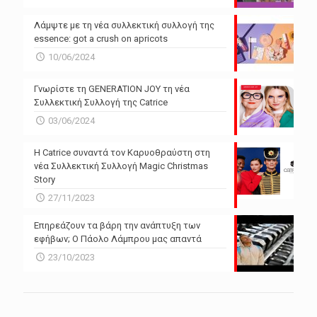
Λάμψτε με τη νέα συλλεκτική συλλογή της
essence: got a crush on apricots
10/06/2024
Γνωρίστε τη GENERATION JOY τη νέα
Συλλεκτική Συλλογή της Catrice
03/06/2024
Η Catrice συναντά τον Καρυοθραύστη στη
νέα Συλλεκτική Συλλογή Magic Christmas
Story
27/11/2023
Επηρεάζουν τα βάρη την ανάπτυξη των
εφήβων; Ο Πάολο Λάμπρου μας απαντά
23/10/2023