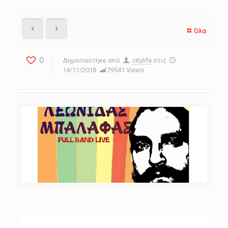
Όλα
0
Δημοσιεύτηκε από
citylife
στις
14/11/2018
79541 Views