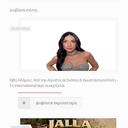
Διαβάστε επίσης
23/02/2026
Ήβη Αδάμου: Από την Αίγυπτο σε Σκόπια & Κωνσταντινούπολη –
Το international σερί συνεχίζεται
Διαβάστε περισσότερα
23/02/2026