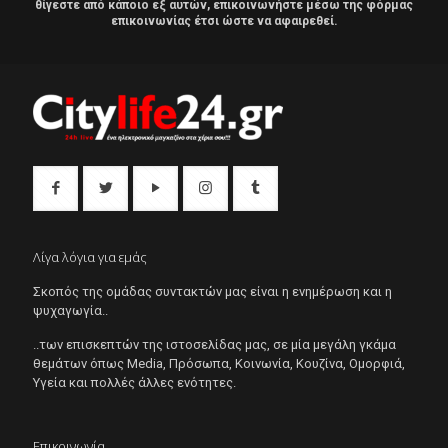
θίγεστε από κάποιο εξ αυτών, επικοινωνήστε μέσω της φόρμας
επικοινωνίας έτσι ώστε να αφαιρεθεί.
Λίγα λόγια για εμάς
Σκοπός της ομάδας συντακτών μας είναι η ενημέρωση και η
ψυχαγωγία..
..των επισκεπτών της ιστοσελίδας μας, σε μία μεγάλη γκάμα
θεμάτων όπως Μedia, Πρόσωπα, Κοινωνία, Κουζίνα, Ομορφιά,
Υγεία και πολλές άλλες ενότητες.
Επικοινωνία