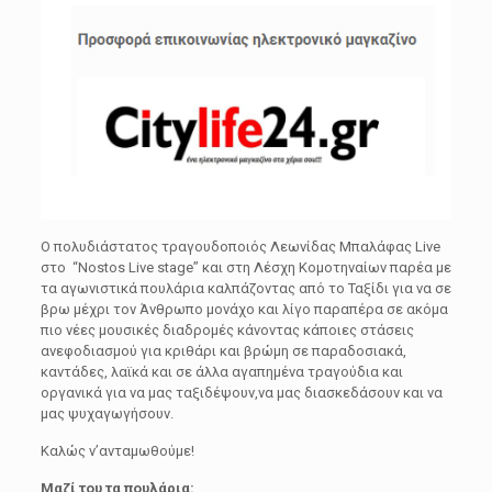
Ο πολυδιάστατος τραγουδοποιός Λεωνίδας Μπαλάφας Live
στο “Nostos Live stage” και στη Λέσχη Κομοτηναίων παρέα με
τα αγωνιστικά πουλάρια καλπάζοντας από το Ταξίδι για να σε
βρω μέχρι τον Άνθρωπο μονάχο και λίγο παραπέρα σε ακόμα
πιο νέες μουσικές διαδρομές κάνοντας κάποιες στάσεις
ανεφοδιασμού για κριθάρι και βρώμη σε παραδοσιακά,
καντάδες, λαϊκά και σε άλλα αγαπημένα τραγούδια και
οργανικά για να μας ταξιδέψουν,να μας διασκεδάσουν και να
μας ψυχαγωγήσουν.
Καλώς ν’ανταμωθούμε!
Μαζί του τα πουλάρια: