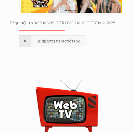
Πλησιάζει το 3o THASOS BEER FOOD MUSIC FESTIVAL 2025
Διαβάστε περισσότερα