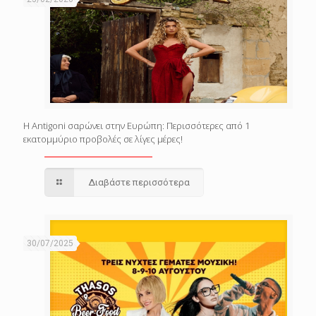
Η Antigoni σαρώνει στην Ευρώπη: Περισσότερες από 1
εκατομμύριο προβολές σε λίγες μέρες!
Διαβάστε περισσότερα
30/07/2025