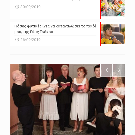
30/09/2019
Πόσες φυτικές ίνες να καταναλώσει το παιδί
μου; της Εύας Τσάκου
26/09/2019