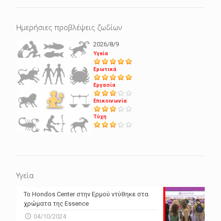
Ημερήσιες προβλέψεις ζωδίων
2026/8/9
Υγεία
Ερωτικά
Εργασία
Επικοινωνία
Τύχη
Υγεία
Το Hondos Center στην Ερμού ντύθηκε στα
χρώματα της Essence
04/10/2024