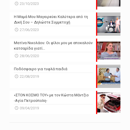
23/10/2023
Η Μαμά Μου Μαγειρεύει Καλύτερα από τη
Δική Σου – Δηλώστε Συμμετοχή
27/06/2023
Ματίνα Νικολάου: Οι φίλοι μου με αποκαλούν
κατσαρίδα γιατί…
28/06/2020
Ποδόσφαιρο για τυφλά παιδιά
22/08/2019
«ΣΤΟΝ ΚΟΣΜΟ ΤΟΥ» με τον Κώστα Μάντζιο
-Αγία Πετρούπολη-
09/04/2019