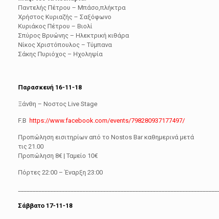
Παντελής Πέτρου – Μπάσο,πλήκτρα
Χρήστος Κυριαζής – Σαξόφωνο
Κυριάκος Πέτρου – Βιολί
Σπύρος Βρυώνης – Ηλεκτρική κιθάρα
Νίκος Χριστόπουλος – Τύμπανα
Σάκης Πυριόχος – Ηχοληψία
Παρασκευή 16-11-18
Ξάνθη – Νοστος Live Stage
F.B
https://www.facebook.com/events/798280937177497/
Προπώληση εισιτηρίων από το Nostos Bar καθημερινά μετά
τις 21.00
Προπώληση 8€ | Ταμείο 10€
Πόρτες 22:00 – Έναρξη 23:00
____________________________________________________________________
Σάββατο 17-11-18