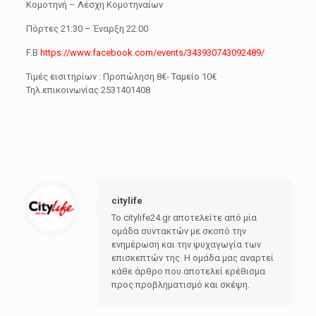
Κομοτηνή – Λέσχη Κομοτηναίων
Πόρτες 21:30 – Έναρξη 22:00
F.B
https://www.facebook.com/events/343930743092489/
Τιμές εισιτηρίων : Προπώληση 8€- Ταμείο 10€
Τηλ.επικοινωνίας 2531401408
citylife
Το citylife24.gr αποτελείτε από μία
ομάδα συντακτών με σκοπό την
ενημέρωση και την ψυχαγωγία των
επισκεπτών της. Η ομάδα μας αναρτεί
κάθε άρθρο που αποτελεί ερέθισμα
προς προβληματισμό και σκέψη.