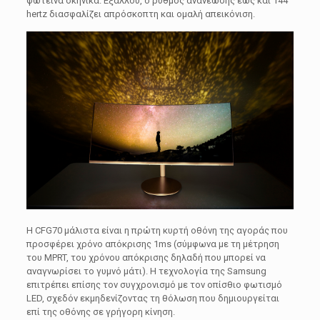
φωτεινά σκηνικά. Εξάλλου, ο ρυθμός ανανέωσης έως και 144
hertz διασφαλίζει απρόσκοπτη και ομαλή απεικόνιση.
Η CFG70 μάλιστα είναι η πρώτη κυρτή οθόνη της αγοράς που
προσφέρει χρόνο απόκρισης 1ms (σύμφωνα με τη μέτρηση
του MPRT, του χρόνου απόκρισης δηλαδή που μπορεί να
αναγνωρίσει το γυμνό μάτι). Η τεχνολογία της Samsung
επιτρέπει επίσης τον συγχρονισμό με τον οπίσθιο φωτισμό
LED, σχεδόν εκμηδενίζοντας τη θόλωση που δημιουργείται
επί της οθόνης σε γρήγορη κίνηση.