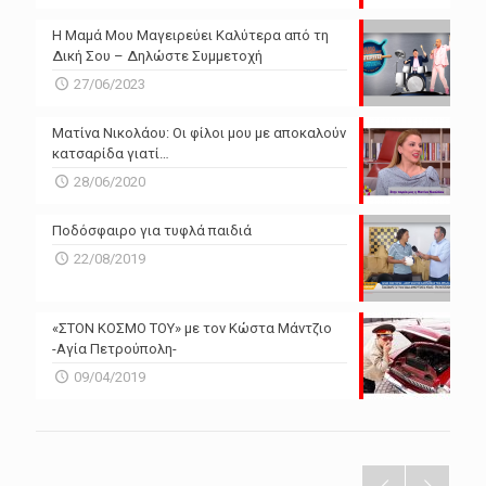
Η Μαμά Μου Μαγειρεύει Καλύτερα από τη
Δική Σου – Δηλώστε Συμμετοχή
27/06/2023
Ματίνα Νικολάου: Οι φίλοι μου με αποκαλούν
κατσαρίδα γιατί…
28/06/2020
Ποδόσφαιρο για τυφλά παιδιά
22/08/2019
«ΣΤΟΝ ΚΟΣΜΟ ΤΟΥ» με τον Κώστα Μάντζιο
-Αγία Πετρούπολη-
09/04/2019