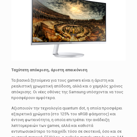
Ταχύτατη απόκριση, άριστη απεικόνιση
Τα βασικά ζητούμενα για τους gamers είναι η άριστη και
ρεαλιστική χρωματική απόδοση, αλλά και ο χαμηλός χρόνος
απόκρισης. Οι νέες οθόνες της Samsung υπόσχονται να τους
προσφέρουν αμφότερα.
Αξιοποιούν την τεχνολογία quantum dot, η οποία προσφέρει
εξαιρετικά χρώματα (στο 125% του sRGB φάσματος) και
έντονη φωτεινότητα, η οποία επιτρέπει την ανάδειξη
λεπτομερειών των games, αλλά και καθιστά
εντυπωσιακότερο το παιχνίδι τόσο σε σκοτεινά, όσο και σε