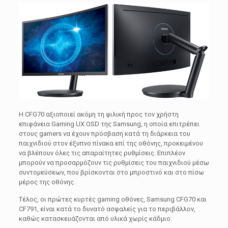
Η CFG70 αξιοποιεί ακόμη τη φιλική προς τον χρήστη
επιφάνεια Gaming UX OSD της Samsung, η οποία επιτρέπει
στους gamers να έχουν πρόσβαση κατά τη διάρκεια του
παιχνιδιού στον έξυπνο πίνακα επί της οθόνης, προκειμένου
να βλέπουν όλες τις απαραίτητες ρυθμίσεις. Επιπλέον
μπορούν να προσαρμόζουν τις ρυθμίσεις του παιχνιδιού μέσω
συντομεύσεων, που βρίσκονται στο μπροστινό και στο πίσω
μέρος της οθόνης.
Τέλος, οι πρώτες κυρτές gaming οθόνες, Samsung CFG70 και
CF791, είναι κατά το δυνατό ασφαλείς για το περιβάλλον,
καθώς κατασκευάζονται από υλικά χωρίς κάδμιο.