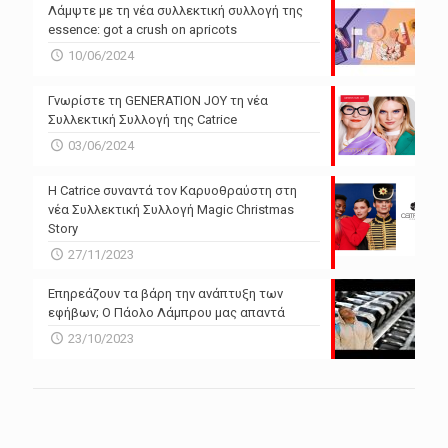
Λάμψτε με τη νέα συλλεκτική συλλογή της
essence: got a crush on apricots
10/06/2024
Γνωρίστε τη GENERATION JOY τη νέα
Συλλεκτική Συλλογή της Catrice
03/06/2024
Η Catrice συναντά τον Καρυοθραύστη στη
νέα Συλλεκτική Συλλογή Magic Christmas
Story
27/11/2023
Επηρεάζουν τα βάρη την ανάπτυξη των
εφήβων; Ο Πάολο Λάμπρου μας απαντά
23/10/2023