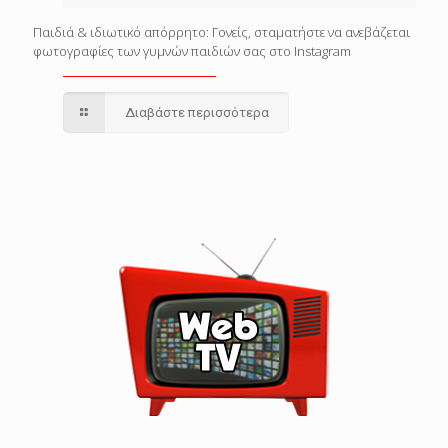
Παιδιά & ιδιωτικό απόρρητο: Γονείς, σταματήστε να ανεβάζεται
φωτογραφίες των γυμνών παιδιών σας στο Instagram
Διαβάστε περισσότερα