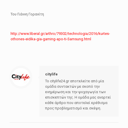
Του Γιάννη Γορανίτη
http://www.liberal.gr/arthro/79302/technologia/2016/kurtes-
othones-eidika-gia-gaming-apo-ti-Samsung.html
citylife
Το citylife24.gr αποτελείτε από μία
ομάδα συντακτών με σκοπό την
ενημέρωση και την ψυχαγωγία των
επισκεπτών της. Η ομάδα μας αναρτεί
κάθε άρθρο που αποτελεί ερέθισμα
προς προβληματισμό και σκέψη.