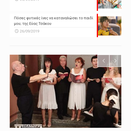
Πόσες φυτικές ίνες να καταναλώσει το παιδί
μου; της Εύας Τσάκου
26/09/2019