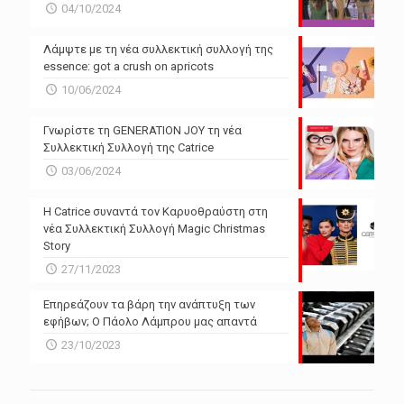
04/10/2024
Λάμψτε με τη νέα συλλεκτική συλλογή της
essence: got a crush on apricots
10/06/2024
Γνωρίστε τη GENERATION JOY τη νέα
Συλλεκτική Συλλογή της Catrice
03/06/2024
Η Catrice συναντά τον Καρυοθραύστη στη
νέα Συλλεκτική Συλλογή Magic Christmas
Story
27/11/2023
Επηρεάζουν τα βάρη την ανάπτυξη των
εφήβων; Ο Πάολο Λάμπρου μας απαντά
23/10/2023