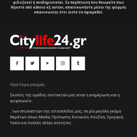
φιλοξενεί ή αναδημοσιεύει. Σε περίπτωση που θεωρείτε πως
θίγεστε από κάποιο εξ αυτών, επικοινωνήστε μέσω της φόρμας
επικοινωνίας έτσι ώστε να αφαιρεθεί.
Λίγα λόγια για εμάς
Σκοπός της ομάδας συντακτών μας είναι η ενημέρωση και η
ψυχαγωγία..
..των επισκεπτών της ιστοσελίδας μας, σε μία μεγάλη γκάμα
θεμάτων όπως Μedia, Πρόσωπα, Κοινωνία, Κουζίνα, Ομορφιά,
Υγεία και πολλές άλλες ενότητες.