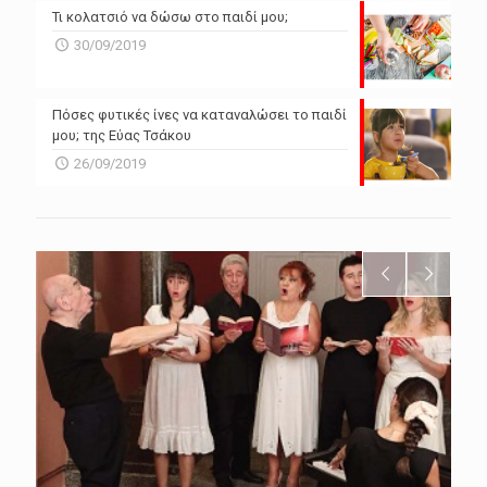
Τι κολατσιό να δώσω στο παιδί μου;
30/09/2019
Πόσες φυτικές ίνες να καταναλώσει το παιδί
μου; της Εύας Τσάκου
26/09/2019