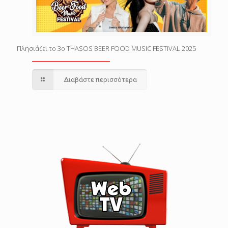
Πλησιάζει το 3o THASOS BEER FOOD MUSIC FESTIVAL 2025
Διαβάστε περισσότερα