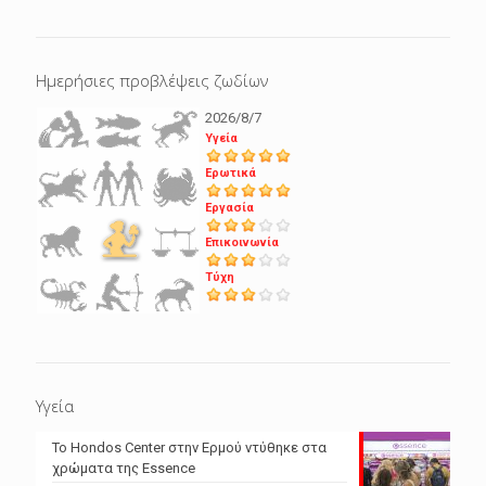
Ημερήσιες προβλέψεις ζωδίων
2026/8/7
Υγεία
Ερωτικά
Εργασία
Επικοινωνία
Τύχη
Υγεία
Το Hondos Center στην Ερμού ντύθηκε στα
χρώματα της Essence