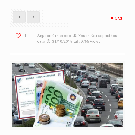
Όλα
0
Δημοσιεύτηκε από
Χρυσή Κατσαμακίδου
στις
31/10/2015
79765 Views