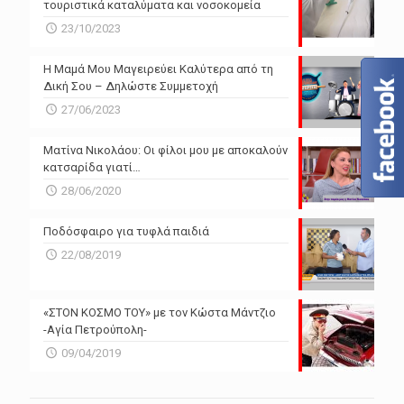
τουριστικά καταλύματα και νοσοκομεία
23/10/2023
Η Μαμά Μου Μαγειρεύει Καλύτερα από τη
Δική Σου – Δηλώστε Συμμετοχή
27/06/2023
Ματίνα Νικολάου: Οι φίλοι μου με αποκαλούν
κατσαρίδα γιατί…
28/06/2020
Ποδόσφαιρο για τυφλά παιδιά
22/08/2019
«ΣΤΟΝ ΚΟΣΜΟ ΤΟΥ» με τον Κώστα Μάντζιο
-Αγία Πετρούπολη-
09/04/2019