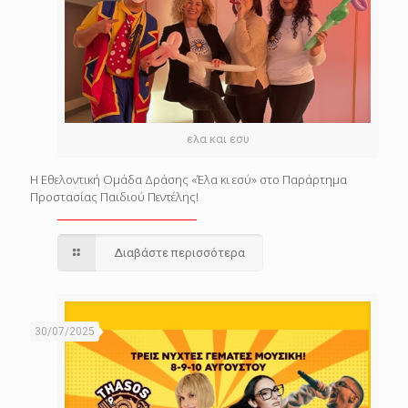
ελα και εσυ
Η Εθελοντική Ομάδα Δράσης «Έλα κι εσύ» στο Παράρτημα
Προστασίας Παιδιού Πεντέλης!
Διαβάστε περισσότερα
30/07/2025