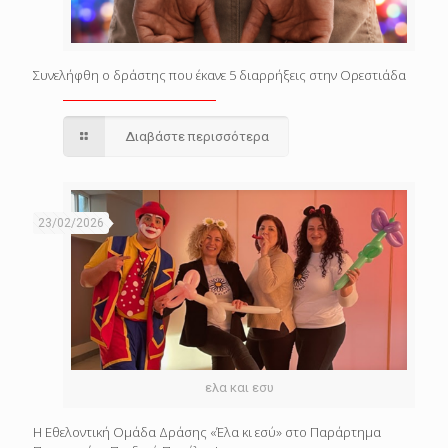
Συνελήφθη ο δράστης που έκανε 5 διαρρήξεις στην Ορεστιάδα
Διαβάστε περισσότερα
23/02/2026
ελα και εσυ
Η Εθελοντική Ομάδα Δράσης «Έλα κι εσύ» στο Παράρτημα