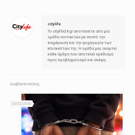
citylife
Το citylife24.gr αποτελείτε από μία
ομάδα συντακτών με σκοπό την
ενημέρωση και την ψυχαγωγία των
επισκεπτών της. Η ομάδα μας αναρτεί
κάθε άρθρο που αποτελεί ερέθισμα
προς προβληματισμό και σκέψη.
Διαβάστε επίσης
23/02/2026