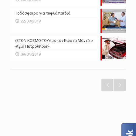
Ποδόσφαιρο για τυφλά παιδιά
22/08/2019
«ΣΤΟΝ ΚΟΣΜΟ ΤΟΥ» με τον Κώστα Μάντζιο
-Αγία Πετρούπολη-
09/04/2019