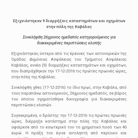
Εξιχνιάστηκαν 9 διαρρήξεις καταστημάτων και οχημάτων
στην πόλη της Καβάλας
Συνελήφθη 26χρονος ημεδαπός κατηγορούμενος για
διακεκριμένες περιπτώσεις κλοπής
Εξιχνιάστηκαν, ύστερα από τις έρευνες των αστυνομικών της
Ομάδας Δημόσιας Ασφάλειας του Τμήματος Ασφάλειας
Καβάλας, εννέα (9) διαρρήξεις καταστημάτων και οχημάτων,
που διαπράχθηκαν την 17-12-2016 τις πρώτες πρωινές ώρες,
στην πόλη της Καβάλας.
Συνελήφθη χθες (17-12-2016) το ίδιο πρωί, στην Καβάλα, από
τους παραπάνω αστυνομικούς, 26χρονος ημεδαπός, σε βάρος
του οποίου σχηματίσθηκε δικογραφία για διακεκριμένες
περιπτώσεις κλοπών.
Συγκεκριμένα, ο δράστης την 17-12-2016 τις πρώτες πρωινές
ώρες, διέρρηξε κατάστημα στην πόλη της Καβάλας και
αφαίρεσε από το εσωτερικό του το χρηματικό ποσό των 40
ευρώ. Η πράξη του έγινε αντιληπτή από περίοικο και