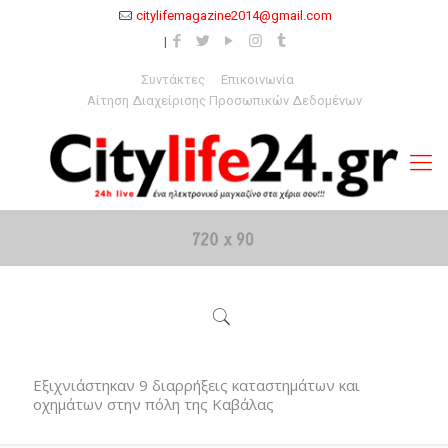
citylifemagazine2014@gmail.com
Συντάκτες
Επικοινωνία
Αίτηση Διαχείρισης Προσωπικών Δεδομένων
Εξιχνιάστηκαν 9 διαρρήξεις καταστημάτων και
οχημάτων στην πόλη της Καβάλας