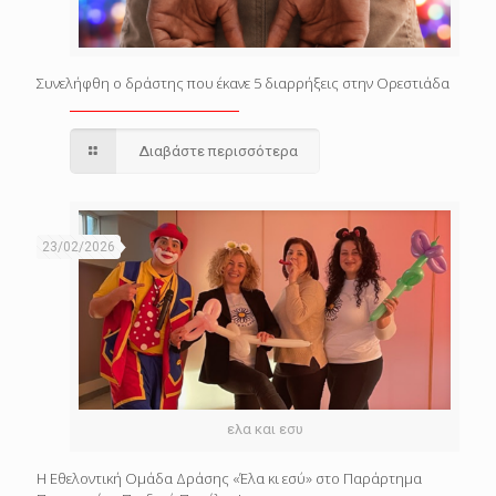
Συνελήφθη ο δράστης που έκανε 5 διαρρήξεις στην Ορεστιάδα
Διαβάστε περισσότερα
23/02/2026
ελα και εσυ
Η Εθελοντική Ομάδα Δράσης «Έλα κι εσύ» στο Παράρτημα