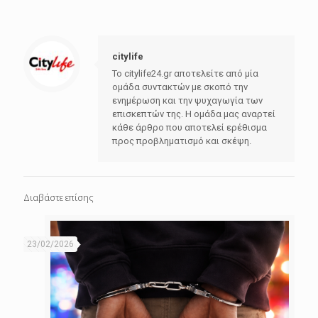
citylife
Το citylife24.gr αποτελείτε από μία
ομάδα συντακτών με σκοπό την
ενημέρωση και την ψυχαγωγία των
επισκεπτών της. Η ομάδα μας αναρτεί
κάθε άρθρο που αποτελεί ερέθισμα
προς προβληματισμό και σκέψη.
Διαβάστε επίσης
23/02/2026