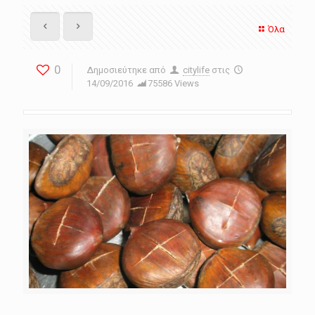
Όλα
0
Δημοσιεύτηκε από
citylife
στις
14/09/2016
75586 Views