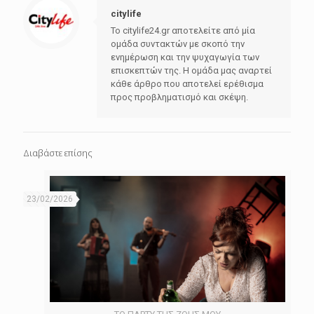
citylife
Το citylife24.gr αποτελείτε από μία
ομάδα συντακτών με σκοπό την
ενημέρωση και την ψυχαγωγία των
επισκεπτών της. Η ομάδα μας αναρτεί
κάθε άρθρο που αποτελεί ερέθισμα
προς προβληματισμό και σκέψη.
Διαβάστε επίσης
23/02/2026