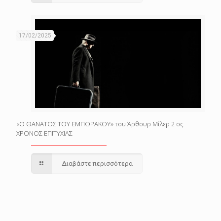
17/02/2025
«Ο ΘΑΝΑΤΟΣ ΤΟΥ ΕΜΠΟΡΑΚΟΥ» του Άρθουρ Μίλερ 2 ος
ΧΡΟΝΟΣ ΕΠΙΤΥΧΙΑΣ
Διαβάστε περισσότερα