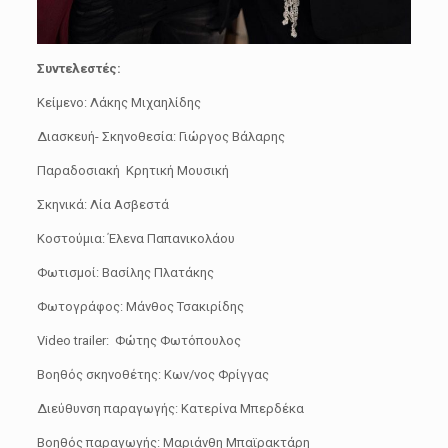
Συντελεστές
:
Κείμενο: Λάκης Μιχαηλίδης
Διασκευή- Σκηνοθεσία: Γιώργος Βάλαρης
Παραδοσιακή Κρητική Μουσική
Σκηνικά: Λία Ασβεστά
Κοστούμια: Έλενα Παπανικολάου
Φωτισμοί: Βασίλης Πλατάκης
Φωτογράφος: Μάνθος Τσακιρίδης
Video trailer: Φώτης Φωτόπουλος
Βοηθός σκηνοθέτης: Κων/νος Φρίγγας
Διεύθυνση παραγωγής: Κατερίνα Μπερδέκα
Βοηθός παραγωγής: Μαριάνθη Μπαϊρακτάρη