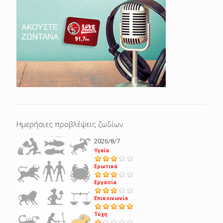
Ημερήσιες προβλέψεις ζωδίων
2026/8/7
Υγεία
Ερωτικά
Εργασία
Επικοινωνία
Τύχη