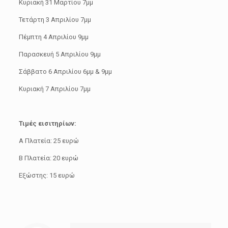
Κυριακή 31 Μαρτίου 7μμ
Τετάρτη 3 Απριλίου 7μμ
Πέμπτη 4 Απριλίου 9μμ
Παρασκευή 5 Απριλίου 9μμ
Σάββατο 6 Απριλίου 6μμ & 9μμ
Κυριακή 7 Απριλίου 7μμ
Τιμές εισιτηρίων:
Α Πλατεία: 25 ευρώ
Β Πλατεία: 20 ευρώ
Εξώστης: 15 ευρώ