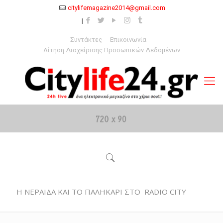
citylifemagazine2014@gmail.com
Συντάκτες
Επικοινωνία
Αίτηση Διαχείρισης Προσωπικών Δεδομένων
Η ΝΕΡΑΙΔΑ ΚΑΙ ΤΟ ΠΑΛΗΚΑΡΙ ΣΤΟ RADIO CITY