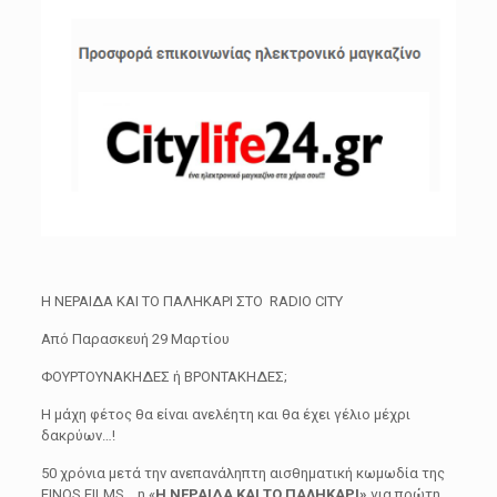
Η ΝΕΡΑΙΔΑ ΚΑΙ ΤΟ ΠΑΛΗΚΑΡΙ ΣΤΟ
RADIO CITY
Από Παρασκευή 29 Μαρτίου
ΦΟΥΡΤΟΥΝΑΚΗΔΕΣ ή ΒΡΟΝΤΑΚΗΔΕΣ;
Η μάχη φέτος θα είναι ανελέητη και θα έχει γέλιο μέχρι
δακρύων…!
50 χρόνια μετά την ανεπανάληπτη αισθηματική κωμωδία της
FINOS FILMS, η
«
Η ΝΕΡΑΙΔΑ ΚΑΙ ΤΟ ΠΑΛΗΚΑΡΙ»
για πρώτη