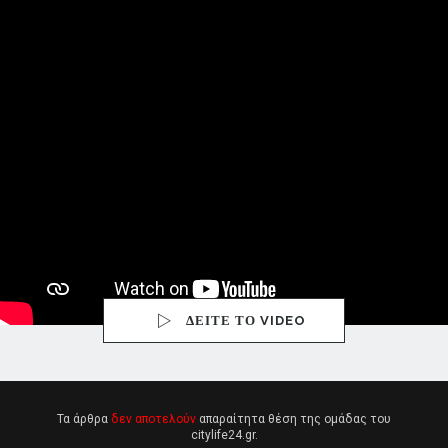
ΔΕΙΤΕ ΤΟ VIDEO
Τα άρθρα
δεν αποτελούν
απαραίτητα θέση της ομάδας του
citylife24.gr.