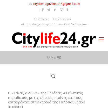
citylifemagazine2014@gmail.com
Συντάκτες
Επικοινωνία
Αίτηση Διαχείρισης Προσωπικών Δεδομένων
Η «Γαλάζια Λίμνη» της Ελλάδας -Ο εξωτικός
παράδεισος με τις φυσικές πισίνες και τους
καταρράκτες στην καρδιά της Πελοποννήσου
[εικόνες]