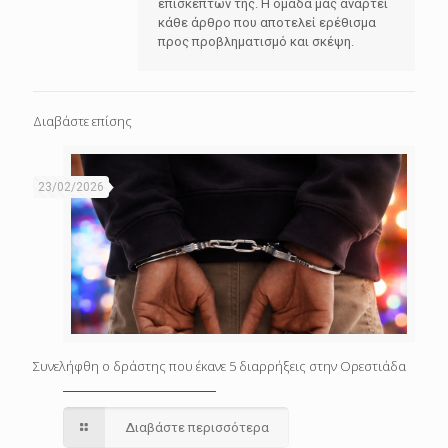
επισκεπτών της. Η ομάδα μας αναρτεί
κάθε άρθρο που αποτελεί ερέθισμα
προς προβληματισμό και σκέψη.
Διαβάστε επίσης
23/02/2026
Συνελήφθη ο δράστης που έκανε 5 διαρρήξεις στην Ορεστιάδα
Διαβάστε περισσότερα