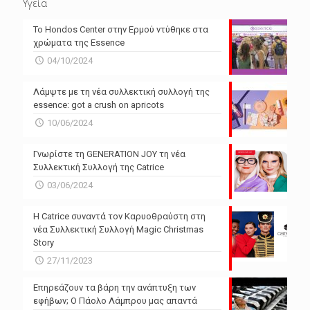
Υγεία
Το Hondos Center στην Ερμού ντύθηκε στα
χρώματα της Essence
04/10/2024
Λάμψτε με τη νέα συλλεκτική συλλογή της
essence: got a crush on apricots
10/06/2024
Γνωρίστε τη GENERATION JOY τη νέα
Συλλεκτική Συλλογή της Catrice
03/06/2024
Η Catrice συναντά τον Καρυοθραύστη στη
νέα Συλλεκτική Συλλογή Magic Christmas
Story
27/11/2023
Επηρεάζουν τα βάρη την ανάπτυξη των
εφήβων; Ο Πάολο Λάμπρου μας απαντά