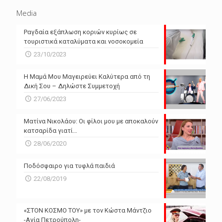
Media
Ραγδαία εξάπλωση κοριών κυρίως σε
τουριστικά καταλύματα και νοσοκομεία
23/10/2023
Η Μαμά Μου Μαγειρεύει Καλύτερα από τη
Δική Σου – Δηλώστε Συμμετοχή
27/06/2023
Ματίνα Νικολάου: Οι φίλοι μου με αποκαλούν
κατσαρίδα γιατί…
28/06/2020
Ποδόσφαιρο για τυφλά παιδιά
22/08/2019
«ΣΤΟΝ ΚΟΣΜΟ ΤΟΥ» με τον Κώστα Μάντζιο
-Αγία Πετρούπολη-