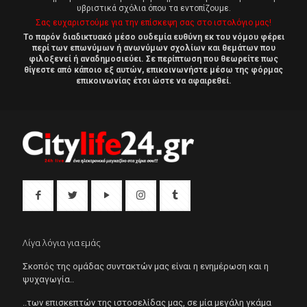
υβριστικά σχόλια όπου τα εντοπίζουμε.
Σας ευχαριστούμε για την επίσκεψη σας στο ιστολόγιο μας!
Το παρόν διαδικτυακό μέσο ουδεμία ευθύνη εκ του νόμου φέρει
περί των επωνύμων ή ανωνύμων σχολίων και θεμάτων που
φιλοξενεί ή αναδημοσιεύει. Σε περίπτωση που θεωρείτε πως
θίγεστε από κάποιο εξ αυτών, επικοινωνήστε μέσω της φόρμας
επικοινωνίας έτσι ώστε να αφαιρεθεί.
Λίγα λόγια για εμάς
Σκοπός της ομάδας συντακτών μας είναι η ενημέρωση και η
ψυχαγωγία..
..των επισκεπτών της ιστοσελίδας μας, σε μία μεγάλη γκάμα