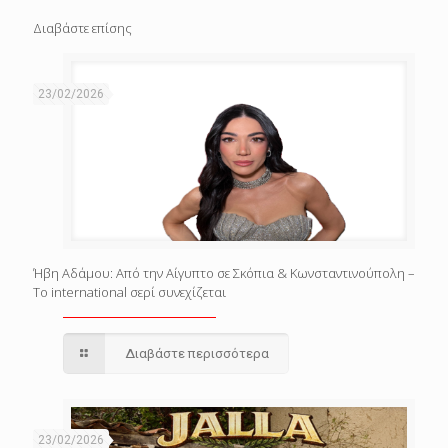
Διαβάστε επίσης
23/02/2026
Ήβη Αδάμου: Από την Αίγυπτο σε Σκόπια & Κωνσταντινούπολη –
Το international σερί συνεχίζεται
Διαβάστε περισσότερα
23/02/2026