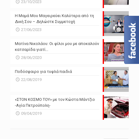
23/10/2023
Η Μαμά Μου Μαγειρεύει Καλύτερα από τη
Δική Σου – Δηλώστε Συμμετοχή
27/06/2023
Ματίνα Νικολάου: Οι φίλοι μου με αποκαλούν
κατσαρίδα γιατί…
28/06/2020
Ποδόσφαιρο για τυφλά παιδιά
22/08/2019
«ΣΤΟΝ ΚΟΣΜΟ ΤΟΥ» με τον Κώστα Μάντζιο
-Αγία Πετρούπολη-
09/04/2019