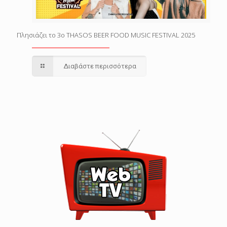
Πλησιάζει το 3o THASOS BEER FOOD MUSIC FESTIVAL 2025
Διαβάστε περισσότερα