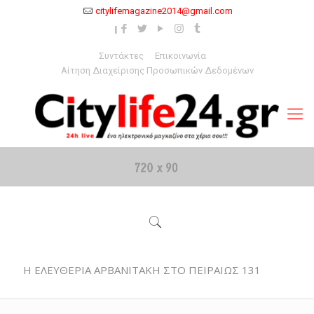
citylifemagazine2014@gmail.com
Συντάκτες
Επικοινωνία
Αίτηση Διαχείρισης Προσωπικών Δεδομένων
Η ΕΛΕΥΘΕΡΙΑ ΑΡΒΑΝΙΤΑΚΗ ΣΤΟ ΠΕΙΡΑΙΩΣ 131