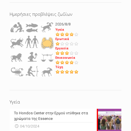
Ημερήσιες προβλέψεις ζωδίων
2026/8/8
Υγεία
Ερωτικά
Εργασία
Επικοινωνία
Τύχη
Υγεία
Το Hondos Center στην Ερμού ντύθηκε στα
χρώματα της Essence
04/10/2024