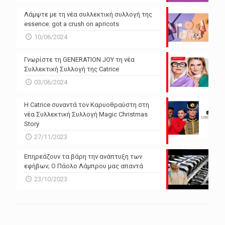
Λάμψτε με τη νέα συλλεκτική συλλογή της
essence: got a crush on apricots
10/06/2024
Γνωρίστε τη GENERATION JOY τη νέα
Συλλεκτική Συλλογή της Catrice
03/06/2024
Η Catrice συναντά τον Καρυοθραύστη στη
νέα Συλλεκτική Συλλογή Magic Christmas
Story
27/11/2023
Επηρεάζουν τα βάρη την ανάπτυξη των
εφήβων; Ο Πάολο Λάμπρου μας απαντά
23/10/2023