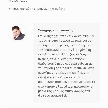
Μυτιληναίου
Υπεύθυνος χώρου : Μανώλης Λιονάκης
Σωτήρης Καραμπέτσος
Πτυχιούχος των πολιτικών επιστημών
του ΑΠΘ. Από το 2008 ασχολείται με
τις δημόσιες σχέσεις, το ραδιόφωνο,
την επικοινωνία και την διοργάνωση
εκδηλώσεων. Φιλόδοξος, ανήσυχο
πνεύμα, τελειομανής. *Το παρόν
διαδικτυακό μέσο ουδεμία ευθύνη εκ
του νόμου φέρει περί των επωνύμων ή
ανωνύμων σχολίων και θεμάτων που
φιλοξενεί ή αναδημοσιευει. Σε
περίπτωση που θεωρείτε πως θίγεστε
από κάποιο εξ αυτών, επικοινωνήστε
μέσω της φόρμας επικοινωνίας έτσι
ώστε να αφαιρεθεί.