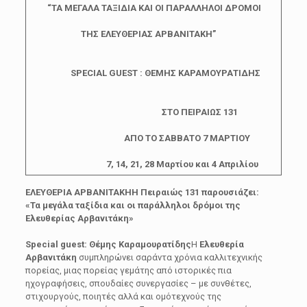
“ΤΑ ΜΕΓΑΛΑ ΤΑΞΙΔΙΑ ΚΑΙ ΟΙ ΠΑΡΑΛΛΗΛΟΙ ΔΡΟΜΟΙ
ΤΗΣ ΕΛΕΥΘΕΡΙΑΣ ΑΡΒΑΝΙΤΑΚΗ”
SPECIAL GUEST : ΘΕΜΗΣ ΚΑΡΑΜΟΥΡΑΤΙΔΗΣ
ΣΤΟ ΠΕΙΡΑΙΩΣ 131
ΑΠΟ ΤΟ ΣΑΒΒΑΤΟ 7 ΜΑΡΤΙΟΥ
7, 14, 21, 28 Μαρτίου και 4 Απριλίου
ΕΛΕΥΘΕΡΙΑ ΑΡΒΑΝΙΤΑΚΗΗ Πειραιώς 131 παρουσιάζει:
«Τα μεγάλα ταξίδια και οι παράλληλοι δρόμοι της
Ελευθερίας Αρβανιτάκη»
Special guest: Θέμης Καραμουρατίδης
Η
Ελευθερία
Αρβανιτάκη
συμπληρώνει σαράντα χρόνια καλλιτεχνικής
πορείας, μιας πορείας γεμάτης από ιστορικές πια
ηχογραφήσεις, σπουδαίες συνεργασίες – με συνθέτες,
στιχουργούς, ποιητές αλλά και ομότεχνούς της