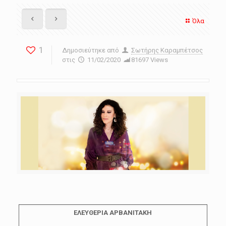
Όλα
1
Δημοσιεύτηκε από
Σωτήρης Καραμπέτσος
στις
11/02/2020
81697 Views
ΕΛΕΥΘΕΡΙΑ ΑΡΒΑΝΙΤΑΚΗ