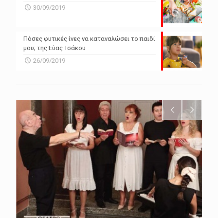
30/09/2019
Πόσες φυτικές ίνες να καταναλώσει το παιδί
μου; της Εύας Τσάκου
26/09/2019