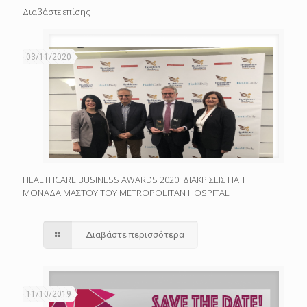
Διαβάστε επίσης
03/11/2020
HEALTHCARE BUSINESS AWARDS 2020: ΔΙΑΚΡΙΣΕΙΣ ΓΙΑ ΤΗ
ΜΟΝΑΔΑ ΜΑΣΤΟΥ ΤΟΥ METROPOLITAN HOSPITAL
Διαβάστε περισσότερα
11/10/2019