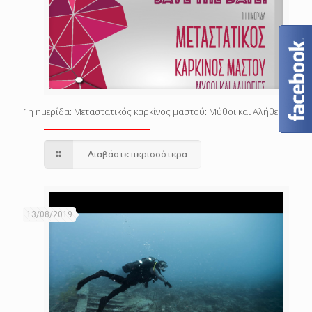
1η ημερίδα: Μεταστατικός καρκίνος μαστού: Μύθοι και Αλήθειες
Διαβάστε περισσότερα
13/08/2019