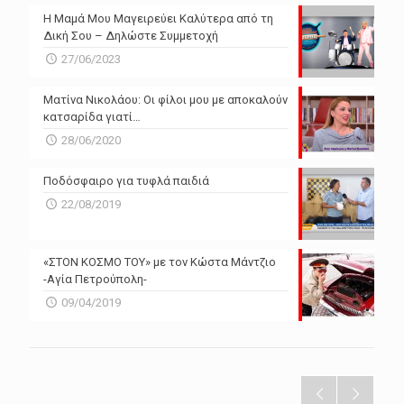
Η Μαμά Μου Μαγειρεύει Καλύτερα από τη
Δική Σου – Δηλώστε Συμμετοχή
27/06/2023
Ματίνα Νικολάου: Οι φίλοι μου με αποκαλούν
κατσαρίδα γιατί…
28/06/2020
Ποδόσφαιρο για τυφλά παιδιά
22/08/2019
«ΣΤΟΝ ΚΟΣΜΟ ΤΟΥ» με τον Κώστα Μάντζιο
-Αγία Πετρούπολη-
09/04/2019