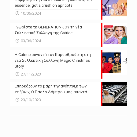
essence: got a crush on apricots
10/06/2024
Γνωρίστε τη GENERATION JOY τη νέα
Συλλεκτική Συλλογή της Catrice
03/06/2024
Η Catrice συναντά τον Καρυοθραύστη στη
νέα Συλλεκτική Συλλογή Magic Christmas
Story
27/11/2023
Επηρεάζουν τα βάρη την ανάπτυξη των
εφήβων; Ο Πάολο Λάμπρου μας απαντά
23/10/2023