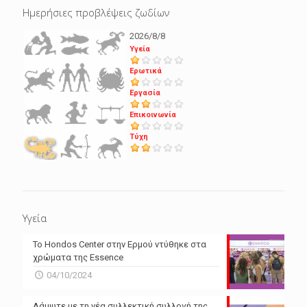
Ημερήσιες προβλέψεις ζωδίων
2026/8/8
Υγεία
Ερωτικά
Εργασία
Επικοινωνία
Τύχη
Υγεία
Το Hondos Center στην Ερμού ντύθηκε στα
χρώματα της Essence
04/10/2024
Λάμψτε με τη νέα συλλεκτική συλλογή της