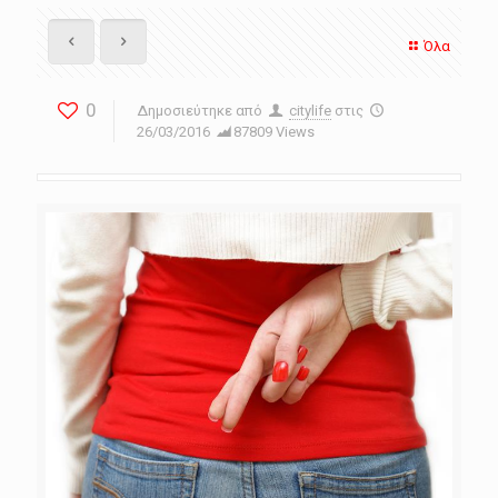
Όλα
0
Δημοσιεύτηκε από
citylife
στις
26/03/2016
87809 Views