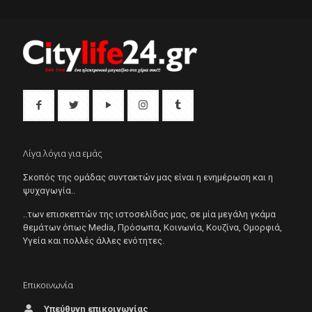
Λίγα λόγια για εμάς
Σκοπός της ομάδας συντακτών μας είναι η ενημέρωση και η
ψυχαγωγία..
..των επισκεπτών της ιστοσελίδας μας, σε μία μεγάλη γκάμα
θεμάτων όπως Μedia, Πρόσωπα, Κοινωνία, Κουζίνα, Ομορφιά,
Υγεία και πολλές άλλες ενότητες.
Επικοινωνία
Υπεύθυνη επικοινωνίας