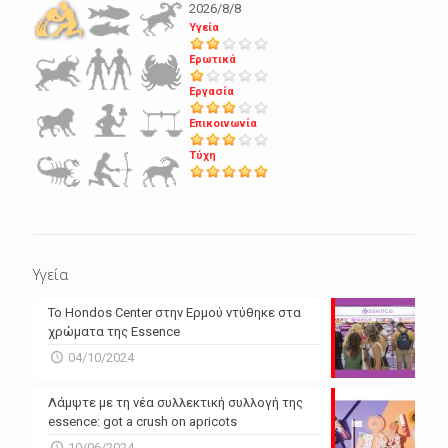
2026/8/8
Υγεία
Ερωτικά
Εργασία
Επικοινωνία
Τύχη
Υγεία
Το Hondos Center στην Ερμού ντύθηκε στα
χρώματα της Essence
04/10/2024
Λάμψτε με τη νέα συλλεκτική συλλογή της
essence: got a crush on apricots
10/06/2024