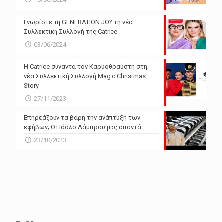
Γνωρίστε τη GENERATION JOY τη νέα
Συλλεκτική Συλλογή της Catrice
03/06/2024
Η Catrice συναντά τον Καρυοθραύστη στη
νέα Συλλεκτική Συλλογή Magic Christmas
Story
27/11/2023
Επηρεάζουν τα βάρη την ανάπτυξη των
εφήβων; Ο Πάολο Λάμπρου μας απαντά
23/10/2023