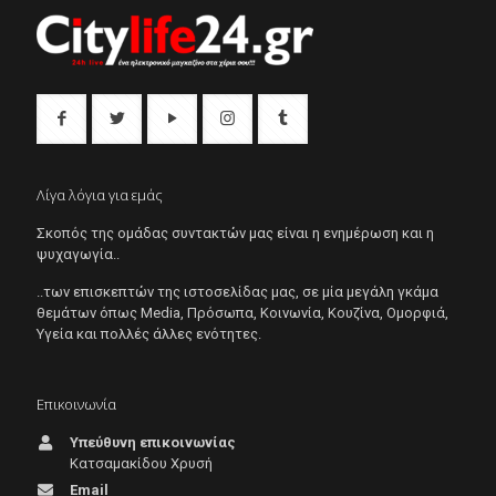
Λίγα λόγια για εμάς
Σκοπός της ομάδας συντακτών μας είναι η ενημέρωση και η
ψυχαγωγία..
..των επισκεπτών της ιστοσελίδας μας, σε μία μεγάλη γκάμα
θεμάτων όπως Μedia, Πρόσωπα, Κοινωνία, Κουζίνα, Ομορφιά,
Υγεία και πολλές άλλες ενότητες.
Επικοινωνία
Υπεύθυνη επικοινωνίας
Κατσαμακίδου Χρυσή
Email