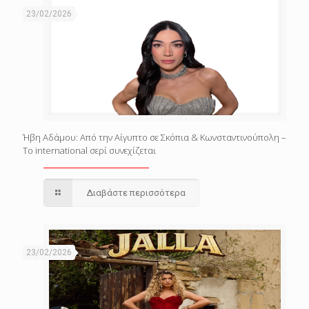
23/02/2026
Ήβη Αδάμου: Από την Αίγυπτο σε Σκόπια & Κωνσταντινούπολη –
Το international σερί συνεχίζεται
Διαβάστε περισσότερα
23/02/2026