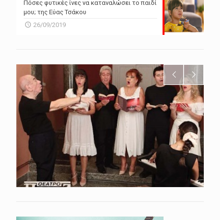
Πόσες φυτικές ίνες να καταναλώσει το παιδί
μου; της Εύας Τσάκου
26/09/2019