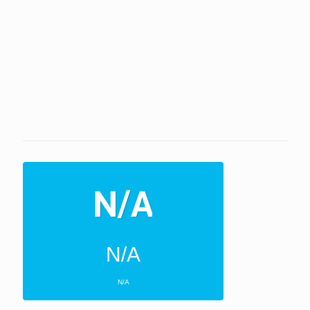
N/A
N/A