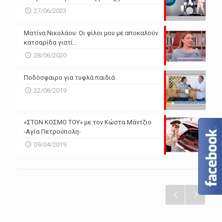
27/06/2023
Ματίνα Νικολάου: Οι φίλοι μου με αποκαλούν
κατσαρίδα γιατί…
28/06/2020
Ποδόσφαιρο για τυφλά παιδιά
22/08/2019
«ΣΤΟΝ ΚΟΣΜΟ ΤΟΥ» με τον Κώστα Μάντζιο
-Αγία Πετρούπολη-
09/04/2019