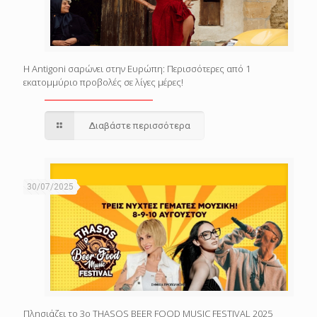
Η Antigoni σαρώνει στην Ευρώπη: Περισσότερες από 1
εκατομμύριο προβολές σε λίγες μέρες!
Διαβάστε περισσότερα
30/07/2025
Πλησιάζει το 3o THASOS BEER FOOD MUSIC FESTIVAL 2025