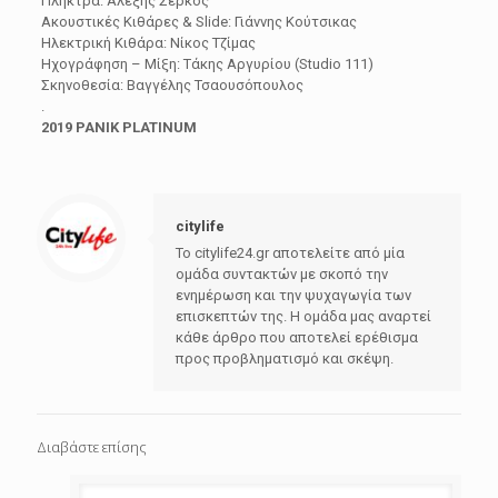
Πλήκτρα: Αλέξης Σέρκος
Ακουστικές Κιθάρες & Slide: Γιάννης Κούτσικας
Ηλεκτρική Κιθάρα: Νίκος Τζίμας
Ηχογράφηση – Μίξη: Τάκης Αργυρίου (Studio 111)
Σκηνοθεσία: Βαγγέλης Τσαουσόπουλος
.
2019 PANIK PLATINUM
citylife
Το citylife24.gr αποτελείτε από μία
ομάδα συντακτών με σκοπό την
ενημέρωση και την ψυχαγωγία των
επισκεπτών της. Η ομάδα μας αναρτεί
κάθε άρθρο που αποτελεί ερέθισμα
προς προβληματισμό και σκέψη.
Διαβάστε επίσης