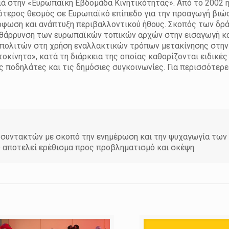
νιά στην «Ευρωπαϊκή Εβδομάδα Κινητικότητας». Από το 2002 
κότερος θεσμός σε Ευρωπαϊκό επίπεδο για την προαγωγή βιώ
όρφωση και ανάπτυξη περιβαλλοντικού ήθους. Σκοπός των δρ
 ενθάρρυνση των ευρωπαϊκών τοπικών αρχών στην εισαγωγή 
πολιτών στη χρήση εναλλακτικών τρόπων μετακίνησης στην 
ίνητο», κατά τη διάρκεια της οποίας καθορίζονται ειδικές
υς ποδηλάτες και τις δημόσιες συγκοινωνίες. Για περισσότερ
άδα συντακτών με σκοπό την ενημέρωση και την ψυχαγωγία τω
υ αποτελεί ερέθισμα προς προβληματισμό και σκέψη.