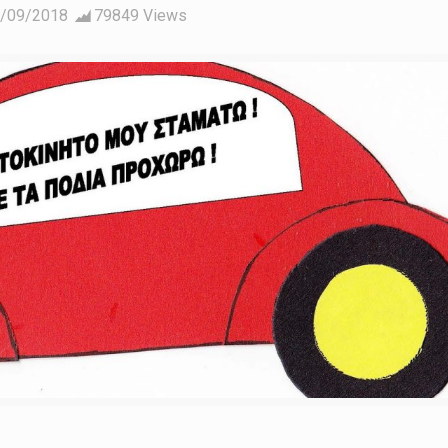
/09/2018
79849 Views