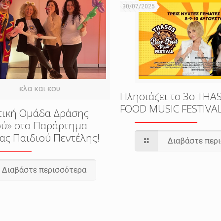
30/07/2025
ελα και εσυ
Πλησιάζει το 3o THA
FOOD MUSIC FESTIVA
τική Ομάδα Δράσης
εσύ» στο Παράρτημα
ας Παιδιού Πεντέλης!
Διαβάστε περ
Διαβάστε περισσότερα