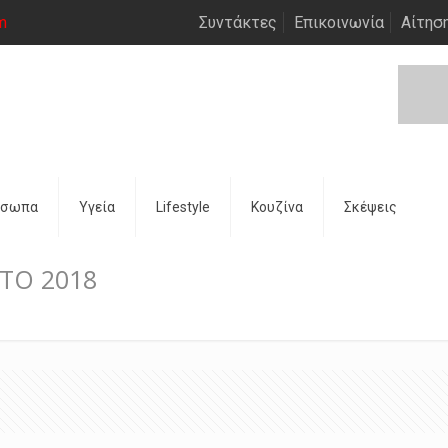
m
Συντάκτες
Επικοινωνία
Αίτησ
όσωπα
Υγεία
Lifestyle
Κουζίνα
Σκέψεις
ΤΟ 2018