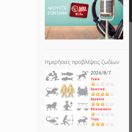
Ημερήσιες προβλέψεις ζωδίων
2026/8/7
Υγεία
Ερωτικά
Εργασία
Επικοινωνία
Τύχη