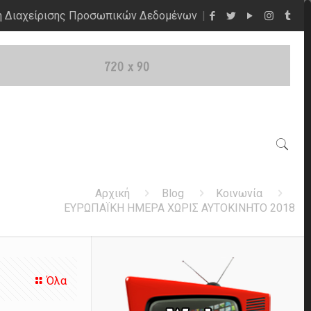
η Διαχείρισης Προσωπικών Δεδομένων
Αρχική
Blog
Κοινωνία
ΕΥΡΩΠΑΪΚΗ ΗΜΕΡΑ ΧΩΡΙΣ ΑΥΤΟΚΙΝΗΤΟ 2018
Όλα