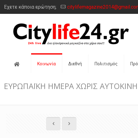
Έχετε κάποια ερώτηση;
citylifemagazine2014@gmail.co
Αρχική
Κοινωνία
Διεθνή
Πολιτισμός
Πρ
ΕΥΡΩΠΑΪΚΗ ΗΜΕΡΑ ΧΩΡΙΣ ΑΥΤΟΚΙΝΗ