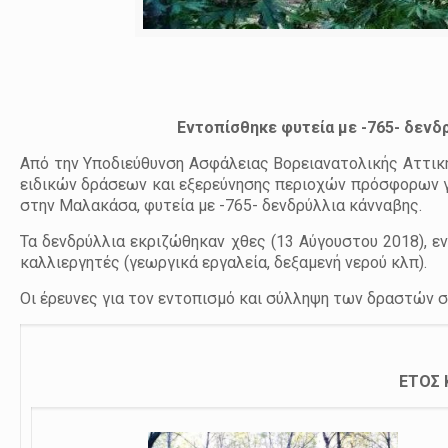
Εντοπίσθηκε φυτεία με -765- δενδ
Από την Υποδιεύθυνση Ασφάλειας Βορειανατολικής Αττική
ειδικών δράσεων και εξερεύνησης περιοχών πρόσφορων γ
στην Μαλακάσα, φυτεία με -765- δενδρύλλια κάνναβης.
Τα δενδρύλλια εκριζώθηκαν χθες (13 Αύγουστου 2018), 
καλλιεργητές (γεωργικά εργαλεία, δεξαμενή νερού κλπ).
Οι έρευνες για τον εντοπισμό και σύλληψη των δραστών σ
ΕΤΟΣ 