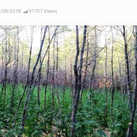
/08/2018
91707 Views