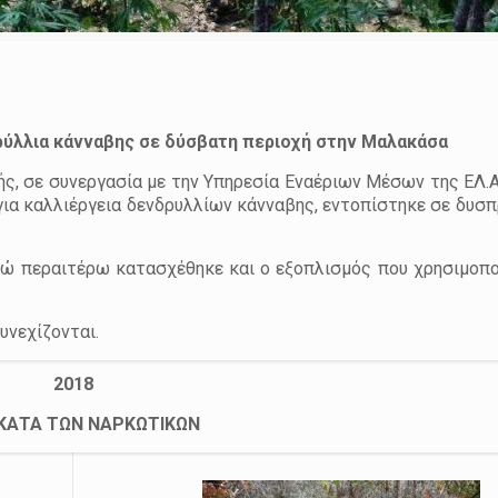
ρύλλια κάνναβης σε δύσβατη περιοχή στην Μαλακάσα
ς, σε συνεργασία με την Υπηρεσία Εναέριων Μέσων της ΕΛ.ΑΣ
ια καλλιέργεια δενδρυλλίων κάνναβης, εντοπίστηκε σε δυσπ
ενώ περαιτέρω κατασχέθηκε και ο εξοπλισμός που χρησιμοπο
υνεχίζονται.
2018
ΚΑΤΑ ΤΩΝ ΝΑΡΚΩΤΙΚΩΝ