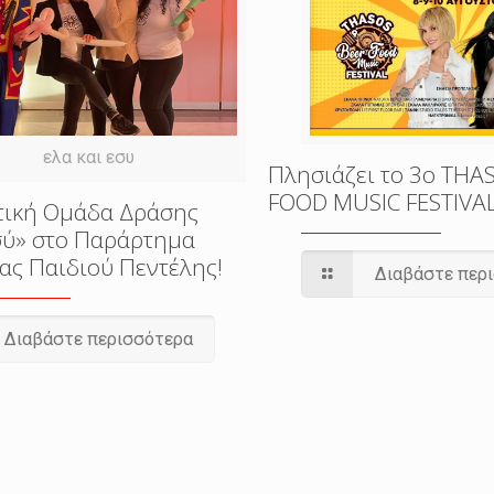
ελα και εσυ
Πλησιάζει το 3o THA
FOOD MUSIC FESTIVA
τική Ομάδα Δράσης
εσύ» στο Παράρτημα
ας Παιδιού Πεντέλης!
Διαβάστε περ
Διαβάστε περισσότερα