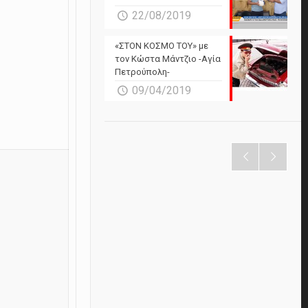
22/08/2019
«ΣΤΟΝ ΚΟΣΜΟ ΤΟΥ» με
τον Κώστα Μάντζιο -Αγία
Πετρούπολη-
09/04/2019