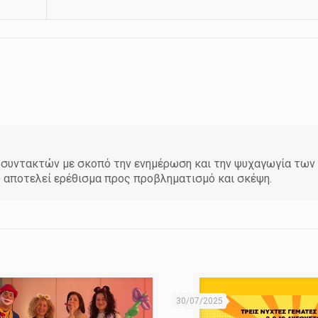
άδα συντακτών με σκοπό την ενημέρωση και την ψυχαγωγία τω
υ αποτελεί ερέθισμα προς προβληματισμό και σκέψη.
30/07/2025