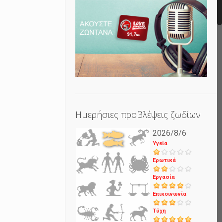
Ημερήσιες προβλέψεις ζωδίων
2026/8/6
Υγεία
Ερωτικά
Εργασία
Επικοινωνία
Τύχη