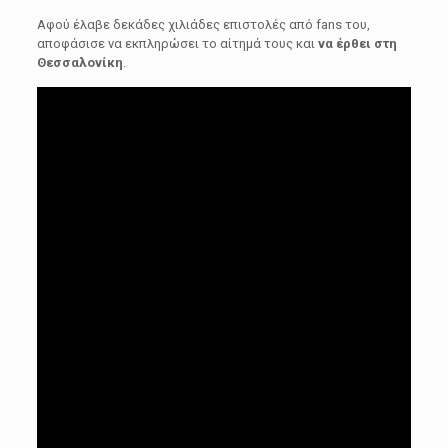
Αφού έλαβε δεκάδες χιλιάδες επιστολές από fans του,
αποφάσισε να εκπληρώσει το αίτημά τους και
να έρθει στη
Θεσσαλονίκη
.