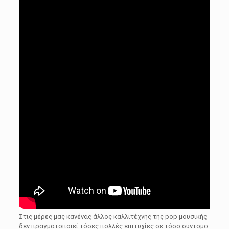
Στις μέρες μας κανένας άλλος καλλιτέχνης της pop μουσικής
δεν πραγματοποιεί τόσες πολλές επιτυχίες σε τόσο σύντομο