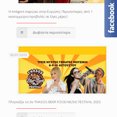
Η Antigoni σαρώνει στην Ευρώπη: Περισσότερες από 1
εκατομμύριο προβολές σε λίγες μέρες!
Διαβάστε περισσότερα
30/07/2025
Πλησιάζει το 3o THASOS BEER FOOD MUSIC FESTIVAL 2025