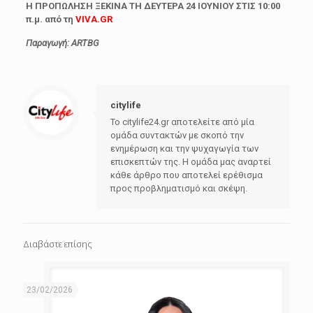
H
ΠΡΟΠΩΛΗΣΗ ΞΕΚΙΝΑ ΤΗ ΔΕΥΤΕΡΑ 24 ΙΟΥΝΙΟΥ ΣΤΙΣ 10:00
π.μ. από τη
VIVA.GR
Παραγωγή: ARTBG
citylife
Το citylife24.gr αποτελείτε από μία
ομάδα συντακτών με σκοπό την
ενημέρωση και την ψυχαγωγία των
επισκεπτών της. Η ομάδα μας αναρτεί
κάθε άρθρο που αποτελεί ερέθισμα
προς προβληματισμό και σκέψη.
Διαβάστε επίσης
23/02/2026