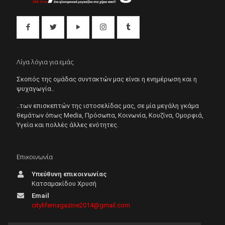
Λίγα λόγια για εμάς
Σκοπός της ομάδας συντακτών μας είναι η ενημέρωση και η
ψυχαγωγία..
..των επισκεπτών της ιστοσελίδας μας, σε μία μεγάλη γκάμα
θεμάτων όπως Μedia, Πρόσωπα, Κοινωνία, Κουζίνα, Ομορφιά,
Υγεία και πολλές άλλες ενότητες.
Επικοινωνία
Υπεύθυνη επικοινωνίας
Κατσαμακίδου Χρυσή
Email
citylifemagazine2014@gmail.com