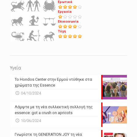
Ερωτικά
Εργασία
Επικοινωνία
Τύχη
Υγεία
Το Hondos Center στην Ερμού ντύθηκε στα
χρώματα της Essence
04/10/2024
Λάμψτε με τη νέα συλλεκτική συλλογή της
essence: got a crush on apricots
10/06/2024
Γνωρίστε τη GENERATION JOY τη νέα