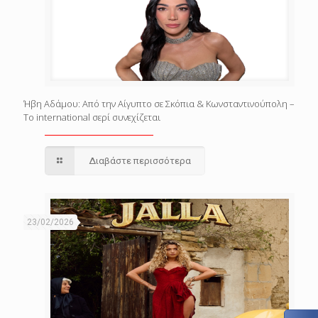
Ήβη Αδάμου: Από την Αίγυπτο σε Σκόπια & Κωνσταντινούπολη –
Το international σερί συνεχίζεται
Διαβάστε περισσότερα
23/02/2026