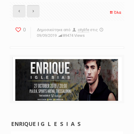
Όλα
0
Δημοσιεύτηκε από
citylife
στις
09/09/2019
89474 Views
ENRIQUΕ I G L E S I A S