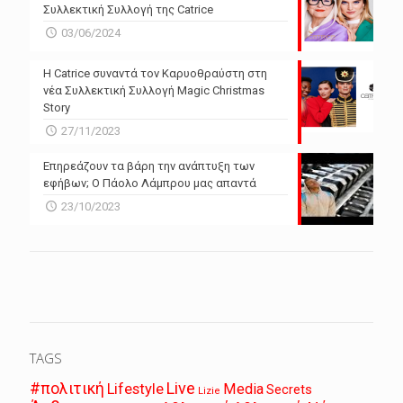
Συλλεκτική Συλλογή της Catrice
03/06/2024
Η Catrice συναντά τον Καρυοθραύστη στη
νέα Συλλεκτική Συλλογή Magic Christmas
Story
27/11/2023
Επηρεάζουν τα βάρη την ανάπτυξη των
εφήβων; Ο Πάολο Λάμπρου μας απαντά
23/10/2023
TAGS
Live
#πολιτική
Lifestyle
Media
Secrets
Lizie