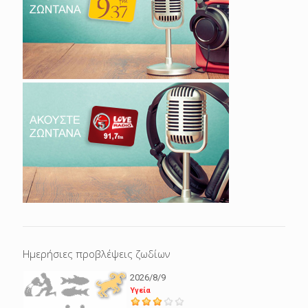
Ημερήσιες προβλέψεις ζωδίων
2026/8/9
Υγεία