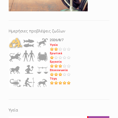
Ημερήσιες προβλέψεις ζωδίων
2026/8/7
Υγεία
Ερωτικά
Εργασία
Επικοινωνία
Τύχη
Υγεία