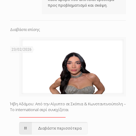
προς προβληματισμό και σκέψη.
Διαβάστε επίσης
23/02/2026
Ήβη Αδάμου: Από την Αίγυπτο σε Σκόπια & Κωνσταντινούπολη –
Το international σερί συνεχίζεται
Διαβάστε περισσότερα