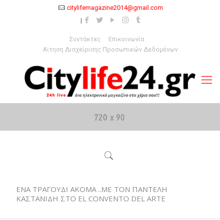
citylifemagazine2014@gmail.com
Συντάκτες
Επικοινωνία
Αίτηση Διαχείρισης Προσωπικών Δεδομένων
ΕΝΑ ΤΡΑΓΟΥΔΙ ΑΚΟΜΑ ..ΜΕ ΤΟΝ ΠΑΝΤΕΛΗ
ΚΑΣΤΑΝΙΔΗ ΣΤΟ EL CONVENTO DEL ARTE