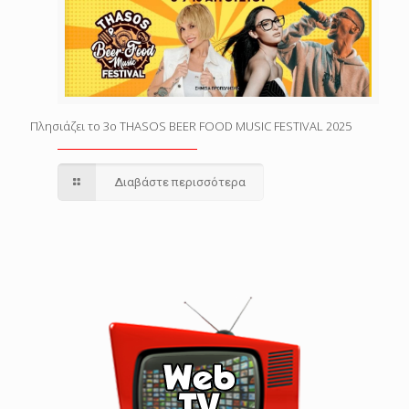
Πλησιάζει το 3o THASOS BEER FOOD MUSIC FESTIVAL 2025
Διαβάστε περισσότερα