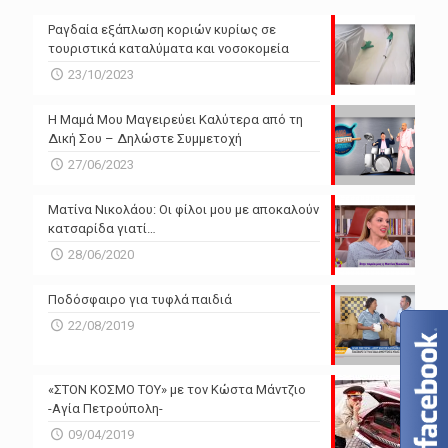
Ραγδαία εξάπλωση κοριών κυρίως σε
τουριστικά καταλύματα και νοσοκομεία
23/10/2023
Η Μαμά Μου Μαγειρεύει Καλύτερα από τη
Δική Σου – Δηλώστε Συμμετοχή
27/06/2023
Ματίνα Νικολάου: Οι φίλοι μου με αποκαλούν
κατσαρίδα γιατί…
28/06/2020
Ποδόσφαιρο για τυφλά παιδιά
22/08/2019
«ΣΤΟΝ ΚΟΣΜΟ ΤΟΥ» με τον Κώστα Μάντζιο
-Αγία Πετρούπολη-
09/04/2019