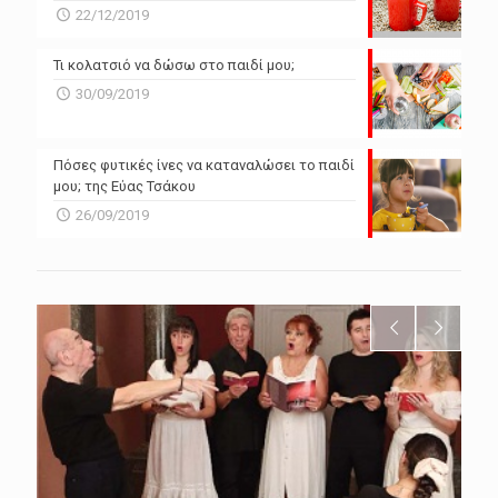
22/12/2019
Τι κολατσιό να δώσω στο παιδί μου;
30/09/2019
Πόσες φυτικές ίνες να καταναλώσει το παιδί
μου; της Εύας Τσάκου
26/09/2019