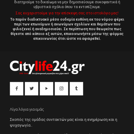
διατηρούμε το δικαίωμα να μην δημοσιεύουμε συκοφαντικά ή
υβριστικά σχόλια όπου τα εντοπίζουμε.
Σας ευχαριστούμε για την επίσκεψη σας στο ιστολόγιο μας!
Το παρόν διαδικτυακό μέσο ουδεμία ευθύνη εκ του νόμου φέρει
περί των επωνύμων ή ανωνύμων σχολίων και θεμάτων που
φιλοξενεί ή αναδημοσιεύει. Σε περίπτωση που θεωρείτε πως
θίγεστε από κάποιο εξ αυτών, επικοινωνήστε μέσω της φόρμας
επικοινωνίας έτσι ώστε να αφαιρεθεί.
Λίγα λόγια για εμάς
Σκοπός της ομάδας συντακτών μας είναι η ενημέρωση και η
ψυχαγωγία..