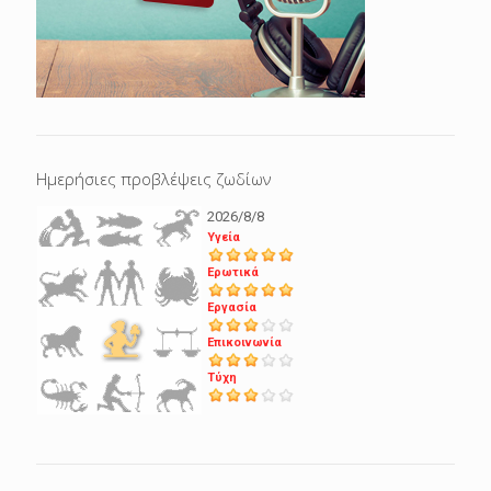
Ημερήσιες προβλέψεις ζωδίων
2026/8/8
Υγεία
Ερωτικά
Εργασία
Επικοινωνία
Τύχη