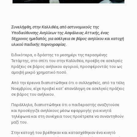
Συνελήφθη, στην Καλλιθέα, από αστυνομικούς της
Υποδιεύθυνσης Ανηλίκων της Ασφάλειας Αττικής, ένας
56χρονος ημεδαπός, για ασέλγεια σε βάρος ανηλίκου και κατοχή
υλικού παιδικής πορνογραφίας.
Ειδικότερα, ο δράστης το μεσημέρι της περασμένης
Τετάρτης, στο σπίτι του στην Καλλιθέα, προέβη σε ασελγείς
πράξεις σε βάρος ανήλικου αγοριού, προσφέροντάς του ως
αμοιβή μικρό χρηματικό ποσό.
Από την έρευνα διαπιστώθηκε ότι ο συλληφθείς, από τα τέλη
Νοεμβρίου, είχε προβεί κατ’ επανάληψη σε ασελγείς πράξεις
σε βάρος του ανήλικου.
Παράλληλα, διαπιστώθηκε ότι ο παιδεραστής αναζητούσε
και προσέγγιζε ανηλίκους μέσω εφαρμογής για κινητά
τηλέφωνα και στη συνέχεια τους προέτρεπε να συναντηθούν
μαζί του.
Στην κατοχή του βρέθηκαν και κατασχέθηκαν ένα κινητό