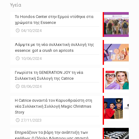
Υγεία
Το Hondos Center στην Ερμού ντύθηκε στα
χρώματα της Essence
04/10/2024
Λάμψτε με τη νέα συλλεκτική συλλογή της
essence: got a crush on apricots
10/06/2024
Γνωρίστε τη GENERATION JOY τη νέα
Συλλεκτική Συλλογή της Catrice
03/06/2024
Η Catrice συναντά τον Καρυοθραύστη στη
νέα Συλλεκτική Συλλογή Magic Christmas
Story
27/11/2023
Επηρεάζουν τα βάρη την ανάπτυξη των
εφήβων; Ο Πάολο Λάμπρου μας απαντά