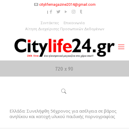
citylifemagazine2014@gmail.com
Συντάκτες
Επικοινωνία
Αίτηση Διαχείρισης Προσωπικών Δεδομένων
Ελλάδα: Συνελήφθη 56χρονος για ασέλγεια σε βάρος
ανηλίκου και κατοχή υλικού παιδικής πορνογραφίας