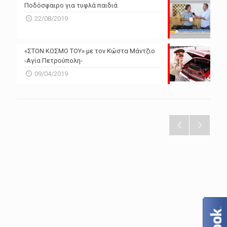
Ποδόσφαιρο για τυφλά παιδιά
22/08/2019
«ΣΤΟΝ ΚΟΣΜΟ ΤΟΥ» με τον Κώστα Μάντζιο
-Αγία Πετρούπολη-
09/04/2019