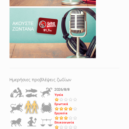
Ημερήσιες προβλέψεις ζωδίων
2026/8/8
Υγεία
Ερωτικά
Εργασία
Επικοινωνία