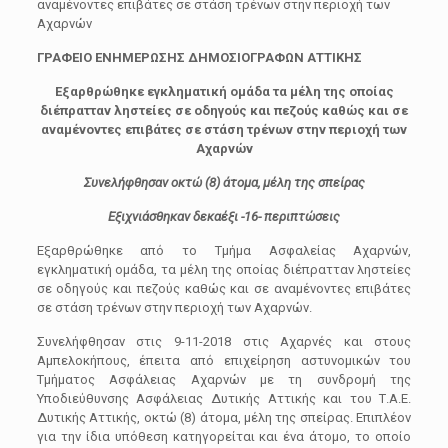
αναμένοντες επιβάτες σε στάση τρένων στην περιοχή των
Αχαρνών
ΓΡΑΦΕΙΟ ΕΝΗΜΕΡΩΣΗΣ ΔΗΜΟΣΙΟΓΡΑΦΩΝ ΑΤΤΙΚΗΣ
Εξαρθρώθηκε εγκληματική ομάδα τα μέλη της οποίας
διέπρατταν ληστείες σε οδηγούς και πεζούς καθώς και σε
αναμένοντες επιβάτες σε στάση τρένων στην περιοχή των
Αχαρνών
Συνελήφθησαν οκτώ (8) άτομα, μέλη της σπείρας
Εξιχνιάσθηκαν δεκαέξι -16- περιπτώσεις
Εξαρθρώθηκε από το Τμήμα Ασφαλείας Αχαρνών,
εγκληματική ομάδα, τα μέλη της οποίας διέπρατταν ληστείες
σε οδηγούς και πεζούς καθώς και σε αναμένοντες επιβάτες
σε στάση τρένων στην περιοχή των Αχαρνών.
Συνελήφθησαν στις 9-11-2018 στις Αχαρνές και στους
Αμπελοκήπους, έπειτα από επιχείρηση αστυνομικών του
Τμήματος Ασφάλειας Αχαρνών με τη συνδρομή της
Υποδιεύθυνσης Ασφάλειας Δυτικής Αττικής και του Τ.Α.Ε.
Δυτικής Αττικής, οκτώ (8) άτομα, μέλη της σπείρας. Επιπλέον
για την ίδια υπόθεση κατηγορείται και ένα άτομο, το οποίο