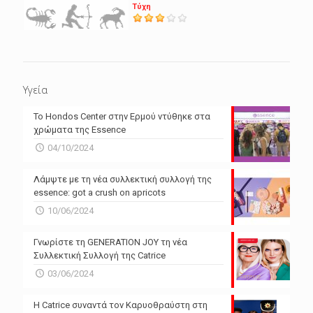
Τύχη
Υγεία
Το Hondos Center στην Ερμού ντύθηκε στα
χρώματα της Essence
04/10/2024
Λάμψτε με τη νέα συλλεκτική συλλογή της
essence: got a crush on apricots
10/06/2024
Γνωρίστε τη GENERATION JOY τη νέα
Συλλεκτική Συλλογή της Catrice
03/06/2024
Η Catrice συναντά τον Καρυοθραύστη στη