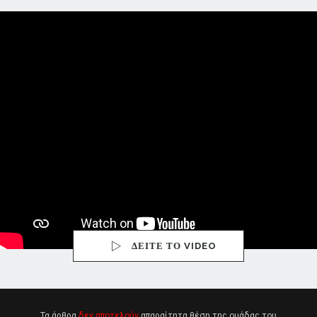
ΔΕΙΤΕ ΤΟ VIDEO
Τα άρθρα
δεν αποτελούν
απαραίτητα θέση της ομάδας του