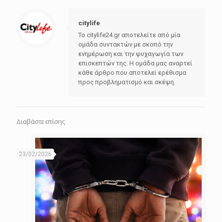
citylife
Το citylife24.gr αποτελείτε από μία
ομάδα συντακτών με σκοπό την
ενημέρωση και την ψυχαγωγία των
επισκεπτών της. Η ομάδα μας αναρτεί
κάθε άρθρο που αποτελεί ερέθισμα
προς προβληματισμό και σκέψη.
Διαβάστε επίσης
23/02/2026