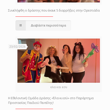
Συνελήφθη ο δράστης που έκανε 5 διαρρήξεις στην Ορεστιάδα
Διαβάστε περισσότερα
23/02/2026
ελα και εσυ
Η Εθελοντική Ομάδα Δράσης «Έλα κι εσύ» στο Παράρτημα
Προστασίας Παιδιού Πεντέλης!