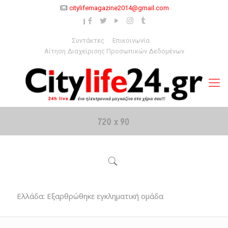
citylifemagazine2014@gmail.com
Συντάκτες
Επικοινωνία
Αίτηση Διαχείρισης Προσωπικών Δεδομένων
Ελλάδα: Εξαρθρώθηκε εγκληματική ομάδα