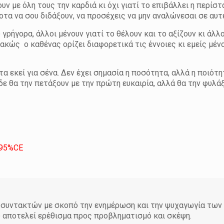
ουν με όλη τους την καρδιά κι όχι γιατί το επιβάλλει η περίστ
οτα να σου διδάξουν, να προσέχεις να μην αναλώνεσαι σε αυτ
ρήγορα, άλλοι μένουν γιατί το θέλουν και το αξίζουν κι άλλο
ακώς ο καθένας ορίζει διαφορετικά τις έννοιες κι εμείς μένο
ντα εκεί για σένα. Δεν έχει σημασία η ποσότητα, αλλά η ποιότη
 δε θα την πετάξουν με την πρώτη ευκαιρία, αλλά θα την φυλά
%95%CE
άδα συντακτών με σκοπό την ενημέρωση και την ψυχαγωγία τω
υ αποτελεί ερέθισμα προς προβληματισμό και σκέψη.