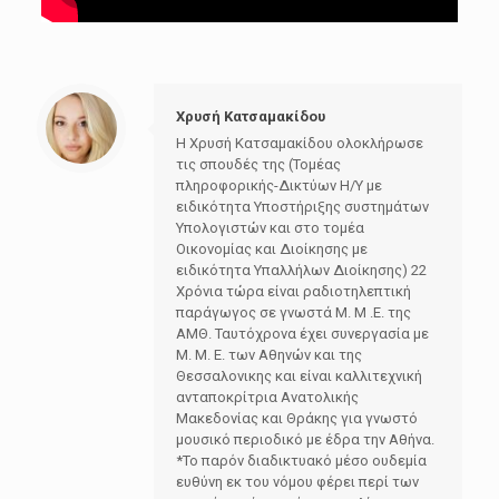
Χρυσή Κατσαμακίδου
Η Χρυσή Κατσαμακίδου ολοκλήρωσε
τις σπουδές της (Τομέας
πληροφορικής-Δικτύων Η/Υ με
ειδικότητα Υποστήριξης συστημάτων
Υπολογιστών και στο τομέα
Οικονομίας και Διοίκησης με
ειδικότητα Υπαλλήλων Διοίκησης) 22
Χρόνια τώρα είναι ραδιοτηλεπτική
παράγωγος σε γνωστά Μ. Μ .Ε. της
ΑΜΘ. Ταυτόχρονα έχει συνεργασία με
Μ. Μ. Ε. των Αθηνών και της
Θεσσαλονικης και είναι καλλιτεχνική
ανταποκρίτρια Ανατολικής
Μακεδονίας και Θράκης για γνωστό
μουσικό περιοδικό με έδρα την Αθήνα.
*Το παρόν διαδικτυακό μέσο ουδεμία
ευθύνη εκ του νόμου φέρει περί των