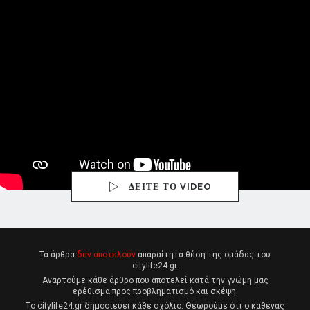
ΔΕΙΤΕ ΤΟ VIDEO
Τα άρθρα
δεν αποτελούν
απαραίτητα θέση της ομάδας του
citylife24.gr.
Αναρτούμε κάθε άρθρο που αποτελεί κατά την γνώμη μας
ερέθισμα προς προβληματισμό και σκέψη.
Tο citylife24.gr δημοσιεύει κάθε σχόλιο. Θεωρούμε ότι ο καθένας