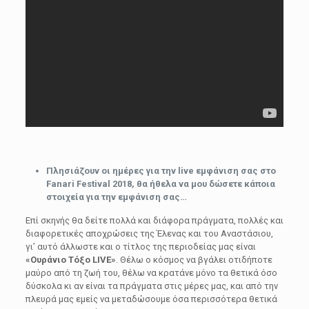
Πλησιάζουν οι ημέρες για την live εμφάνιση σας στο
Fanari Festival 2018, θα ήθελα να μου δώσετε κάποια
στοιχεία για την εμφάνιση σας…
Επί σκηνής θα δείτε πολλά και διάφορα πράγματα, πολλές και
διαφορετικές αποχρώσεις της Έλενας και του Αναστάσιου,
γι’ αυτό άλλωστε και ο τίτλος της περιοδείας μας είναι
«Ουράνιο Τόξο LIVE»
. Θέλω ο κόσμος να βγάλει οτιδήποτε
μαύρο από τη ζωή του, θέλω να κρατάνε μόνο τα θετικά όσο
δύσκολα κι αν είναι τα πράγματα στις μέρες μας, και από την
πλευρά μας εμείς να μεταδώσουμε όσα περισσότερα θετικά