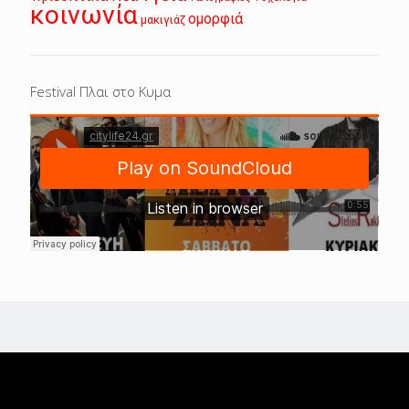
κοινωνία
ομορφιά
μακιγιάζ
Festival Πλαι στο Κυμα