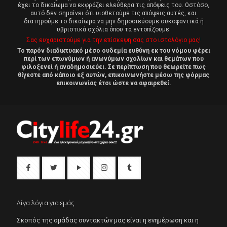
έχει το δικαίωμα να εκφράζει ελεύθερα τις απόψεις του. Ωστόσο,
αυτό δεν σημαίνει ότι υιοθετούμε τις απόψεις αυτές, και
διατηρούμε το δικαίωμα να μην δημοσιεύουμε συκοφαντικά ή
υβριστικά σχόλια όπου τα εντοπίζουμε.
Σας ευχαριστούμε για την επίσκεψη σας στο ιστολόγιο μας!
Το παρόν διαδικτυακό μέσο ουδεμία ευθύνη εκ του νόμου φέρει
περί των επωνύμων ή ανωνύμων σχολίων και θεμάτων που
φιλοξενεί ή αναδημοσιεύει. Σε περίπτωση που θεωρείτε πως
θίγεστε από κάποιο εξ αυτών, επικοινωνήστε μέσω της φόρμας
επικοινωνίας έτσι ώστε να αφαιρεθεί.
Λίγα λόγια για εμάς
Σκοπός της ομάδας συντακτών μας είναι η ενημέρωση και η