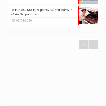
«ΣΤΟΝ ΚΟΣΜΟ ΤΟΥ» με τον Κώστα Μάντζιο
-Αγία Πετρούπολη-
09/04/2019