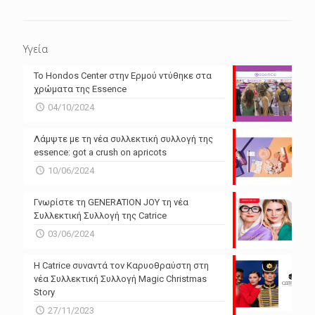
Υγεία
Το Hondos Center στην Ερμού ντύθηκε στα
χρώματα της Essence
04/10/2024
Λάμψτε με τη νέα συλλεκτική συλλογή της
essence: got a crush on apricots
10/06/2024
Γνωρίστε τη GENERATION JOY τη νέα
Συλλεκτική Συλλογή της Catrice
03/06/2024
Η Catrice συναντά τον Καρυοθραύστη στη
νέα Συλλεκτική Συλλογή Magic Christmas
Story
27/11/2023