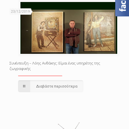
23/12/2019
Συνέντευξη – Λόης Ανθάκης: Είμαι ένας υπηρέτης της
ζωγραφικής
Διαβάστε περισσότερα