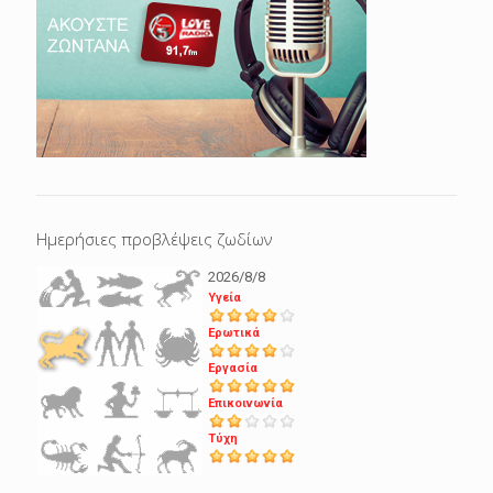
Ημερήσιες προβλέψεις ζωδίων
2026/8/8
Υγεία
Ερωτικά
Εργασία
Επικοινωνία
Τύχη