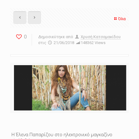
Όλα
0
Δημοσιεύτηκε από
Χρυσή Κατσαμακίδου
στις
21/06/2018
148362 Views
Η Έλενα Παπαρίζου στο ηλεκτρονικό μαγκαζίνο