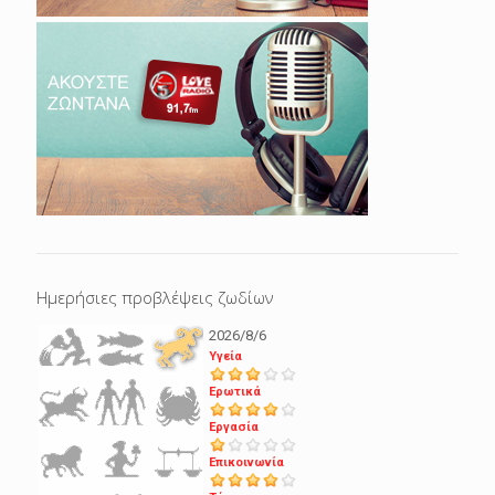
Ημερήσιες προβλέψεις ζωδίων
2026/8/6
Υγεία
Ερωτικά
Εργασία
Επικοινωνία