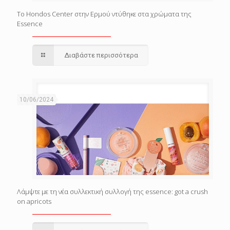
Το Hondos Center στην Ερμού ντύθηκε στα χρώματα της
Essence
Διαβάστε περισσότερα
10/06/2024
Λάμψτε με τη νέα συλλεκτική συλλογή της essence: got a crush
on apricots