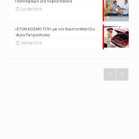
Ποδόσφαιρο για τυφλά παιδιά
22/08/2019
«ΣΤΟΝ ΚΟΣΜΟ ΤΟΥ» με τον Κώστα Μάντζιο
-Αγία Πετρούπολη-
09/04/2019