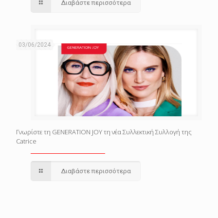
Διαβάστε περισσότερα
03/06/2024
Γνωρίστε τη GENERATION JOY τη νέα Συλλεκτική Συλλογή της
Catrice
Διαβάστε περισσότερα