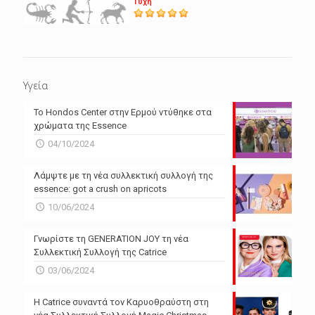
Τύχη
Υγεία
Το Hondos Center στην Ερμού ντύθηκε στα
χρώματα της Essence
04/10/2024
Λάμψτε με τη νέα συλλεκτική συλλογή της
essence: got a crush on apricots
10/06/2024
Γνωρίστε τη GENERATION JOY τη νέα
Συλλεκτική Συλλογή της Catrice
03/06/2024
Η Catrice συναντά τον Καρυοθραύστη στη