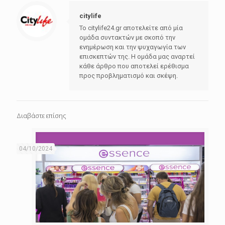
citylife
Το citylife24.gr αποτελείτε από μία
ομάδα συντακτών με σκοπό την
ενημέρωση και την ψυχαγωγία των
επισκεπτών της. Η ομάδα μας αναρτεί
κάθε άρθρο που αποτελεί ερέθισμα
προς προβληματισμό και σκέψη.
Διαβάστε επίσης
04/10/2024