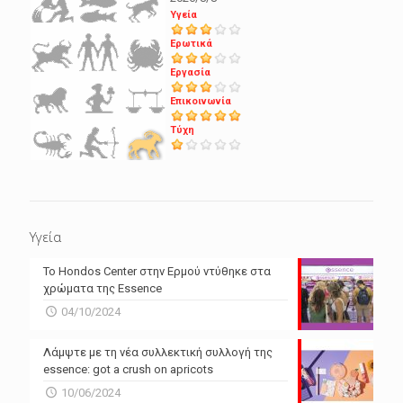
Υγεία
Ερωτικά
Εργασία
Επικοινωνία
Τύχη
Υγεία
Το Hondos Center στην Ερμού ντύθηκε στα
χρώματα της Essence
04/10/2024
Λάμψτε με τη νέα συλλεκτική συλλογή της
essence: got a crush on apricots
10/06/2024