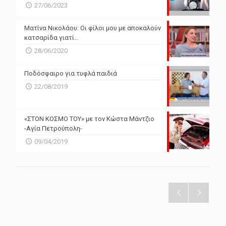
27/06/2023
Ματίνα Νικολάου: Οι φίλοι μου με αποκαλούν
κατσαρίδα γιατί…
28/06/2020
Ποδόσφαιρο για τυφλά παιδιά
22/08/2019
«ΣΤΟΝ ΚΟΣΜΟ ΤΟΥ» με τον Κώστα Μάντζιο
-Αγία Πετρούπολη-
09/04/2019