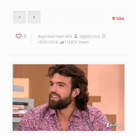
Όλα
0
Δημοσιεύτηκε από
citylife
στις
15/01/2016
112813 Views