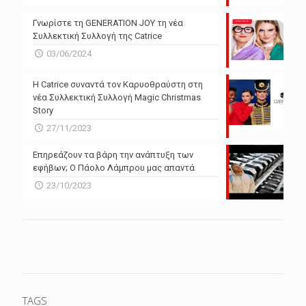
Γνωρίστε τη GENERATION JOY τη νέα
Συλλεκτική Συλλογή της Catrice
03/06/2024
Η Catrice συναντά τον Καρυοθραύστη στη
νέα Συλλεκτική Συλλογή Magic Christmas
Story
27/11/2023
Επηρεάζουν τα βάρη την ανάπτυξη των
εφήβων; Ο Πάολο Λάμπρου μας απαντά
23/10/2023
TAGS