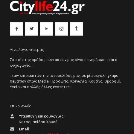
Λίγα λόγια για εμάς
Σκοπός της ομάδας συντακτών μας είναι η ενημέρωση και η
ψυχαγωγία..
..των επισκεπτών της ιστοσελίδας μας, σε μία μεγάλη γκάμα
θεμάτων όπως Μedia, Πρόσωπα, Κοινωνία, Κουζίνα, Ομορφιά,
Υγεία και πολλές άλλες ενότητες.
Επικοινωνία
Υπεύθυνη επικοινωνίας
Κατσαμακίδου Χρυσή
Email