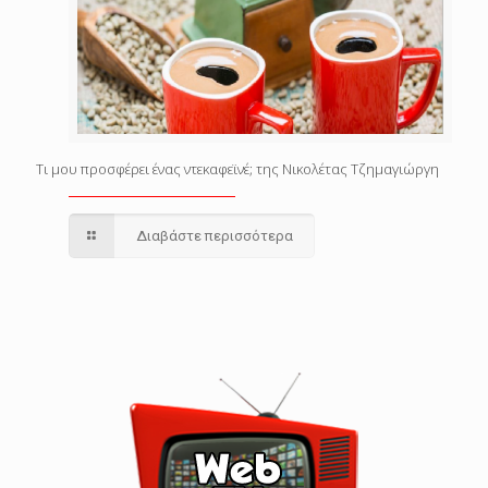
Τι μου προσφέρει ένας ντεκαφεϊνέ; της Νικολέτας Τζημαγιώργη
Διαβάστε περισσότερα