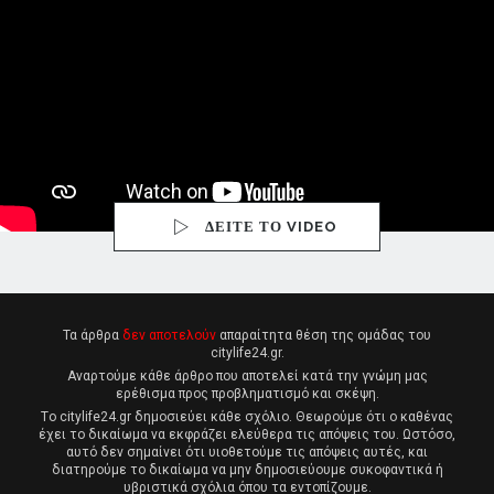
ΔΕΙΤΕ ΤΟ VIDEO
Τα άρθρα
δεν αποτελούν
απαραίτητα θέση της ομάδας του
citylife24.gr.
Αναρτούμε κάθε άρθρο που αποτελεί κατά την γνώμη μας
ερέθισμα προς προβληματισμό και σκέψη.
Tο citylife24.gr δημοσιεύει κάθε σχόλιο. Θεωρούμε ότι ο καθένας
έχει το δικαίωμα να εκφράζει ελεύθερα τις απόψεις του. Ωστόσο,
αυτό δεν σημαίνει ότι υιοθετούμε τις απόψεις αυτές, και
διατηρούμε το δικαίωμα να μην δημοσιεύουμε συκοφαντικά ή
υβριστικά σχόλια όπου τα εντοπίζουμε.