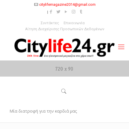
citylifemagazine2014@gmail.com
Συντάκτες
Επικοινωνία
Αίτηση Διαχείρισης Προσωπικών Δεδομένων
Μία διατροφή για την καρδιά μας