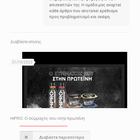
επισκεπτών της. Η ομάδα μας αναρτεί
κάθε άρθρο που αποτελεί ερέθισμα
προς προβληματισμό και σκέψη.
Διαβάστε επίσης
21/10/2023
HiPRO: Ο σύμμαχός σου στην πρωτεΐνη
Διαβάστε περισσότερα