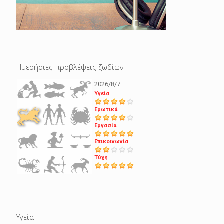
Ημερήσιες προβλέψεις ζωδίων
2026/8/7
Υγεία
Ερωτικά
Εργασία
Επικοινωνία
Τύχη
Υγεία