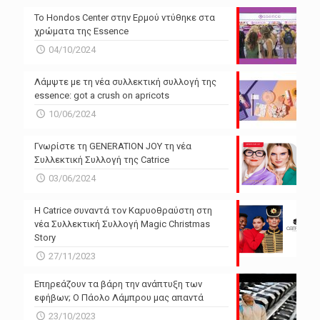
Το Hondos Center στην Ερμού ντύθηκε στα
χρώματα της Essence
04/10/2024
Λάμψτε με τη νέα συλλεκτική συλλογή της
essence: got a crush on apricots
10/06/2024
Γνωρίστε τη GENERATION JOY τη νέα
Συλλεκτική Συλλογή της Catrice
03/06/2024
Η Catrice συναντά τον Καρυοθραύστη στη
νέα Συλλεκτική Συλλογή Magic Christmas
Story
27/11/2023
Επηρεάζουν τα βάρη την ανάπτυξη των
εφήβων; Ο Πάολο Λάμπρου μας απαντά
23/10/2023