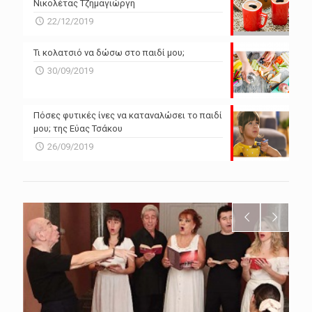
Νικολέτας Τζημαγιώργη
22/12/2019
Τι κολατσιό να δώσω στο παιδί μου;
30/09/2019
Πόσες φυτικές ίνες να καταναλώσει το παιδί
μου; της Εύας Τσάκου
26/09/2019