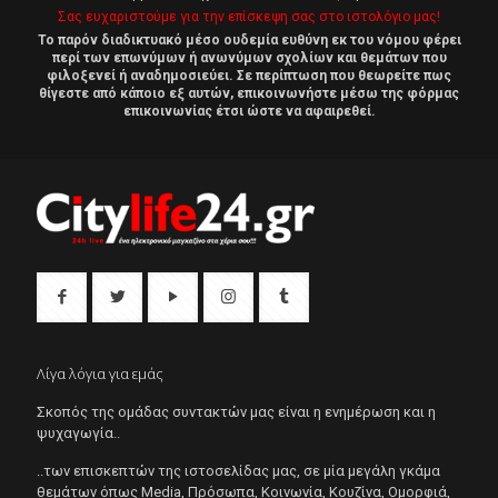
Σας ευχαριστούμε για την επίσκεψη σας στο ιστολόγιο μας!
Το παρόν διαδικτυακό μέσο ουδεμία ευθύνη εκ του νόμου φέρει
περί των επωνύμων ή ανωνύμων σχολίων και θεμάτων που
φιλοξενεί ή αναδημοσιεύει. Σε περίπτωση που θεωρείτε πως
θίγεστε από κάποιο εξ αυτών, επικοινωνήστε μέσω της φόρμας
επικοινωνίας έτσι ώστε να αφαιρεθεί.
Λίγα λόγια για εμάς
Σκοπός της ομάδας συντακτών μας είναι η ενημέρωση και η
ψυχαγωγία..
..των επισκεπτών της ιστοσελίδας μας, σε μία μεγάλη γκάμα
θεμάτων όπως Μedia, Πρόσωπα, Κοινωνία, Κουζίνα, Ομορφιά,