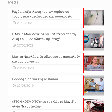
Media
Ραγδαία εξάπλωση κοριών κυρίως σε
τουριστικά καταλύματα και νοσοκομεία
23/10/2023
Η Μαμά Μου Μαγειρεύει Καλύτερα από τη
Δική Σου – Δηλώστε Συμμετοχή
27/06/2023
Ματίνα Νικολάου: Οι φίλοι μου με αποκαλούν
κατσαρίδα γιατί…
28/06/2020
Ποδόσφαιρο για τυφλά παιδιά
22/08/2019
«ΣΤΟΝ ΚΟΣΜΟ ΤΟΥ» με τον Κώστα Μάντζιο
-Αγία Πετρούπολη-