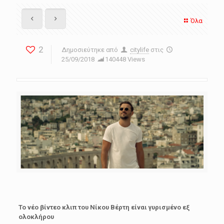
Όλα
2
Δημοσιεύτηκε από
citylife
στις
25/09/2018
140448 Views
Το νέο βίντεο κλιπ του Νίκου Βέρτη είναι γυρισμένο εξ
ολοκλήρου