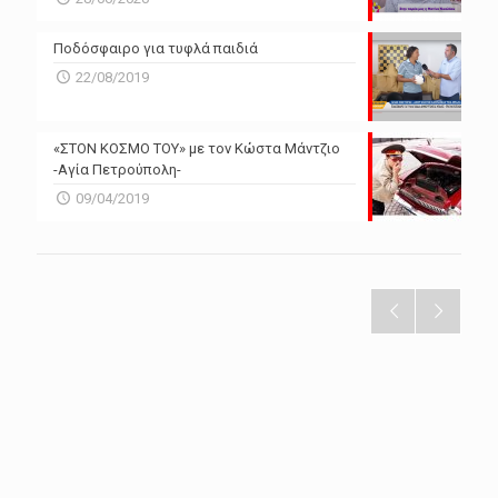
Ποδόσφαιρο για τυφλά παιδιά
22/08/2019
«ΣΤΟΝ ΚΟΣΜΟ ΤΟΥ» με τον Κώστα Μάντζιο
-Αγία Πετρούπολη-
09/04/2019