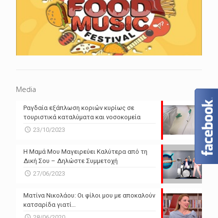
Media
Ραγδαία εξάπλωση κοριών κυρίως σε
τουριστικά καταλύματα και νοσοκομεία
23/10/2023
Η Μαμά Μου Μαγειρεύει Καλύτερα από τη
Δική Σου – Δηλώστε Συμμετοχή
27/06/2023
Ματίνα Νικολάου: Οι φίλοι μου με αποκαλούν
κατσαρίδα γιατί…
28/06/2020