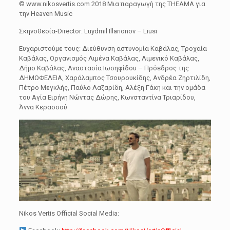
© www.nikosvertis.com 2018 Μια παραγωγή της THEAMA για
την Heaven Music
Σκηνοθεσία-Director: Luydmil Illarionov – Liusi
Ευχαριστούμε τους: Διεύθυνση αστυνομία Καβάλας, Tροχαία
Καβάλας, Οργανισμός Λιμένα Καβάλας, Λιμενικό Καβάλας,
Δήμο Καβάλας, Αναστασία Ιωσηφίδου – Πρόεδρος της
ΔΗΜΩΦΕΛΕΙΑ, Χαράλαμπος Τσουρουκίδης, Ανδρέα Ζηρτιλίδη,
Πέτρο Μεγκλής, Παύλο Λαζαρίδη, Αλέξη Γάκη και την ομάδα
του Αγία Ειρήνη Νώντας Δώρης, Κωνσταντίνα Τριαρίδου,
Άννα Κερασσού
Nikos Vertis Official Social Media: