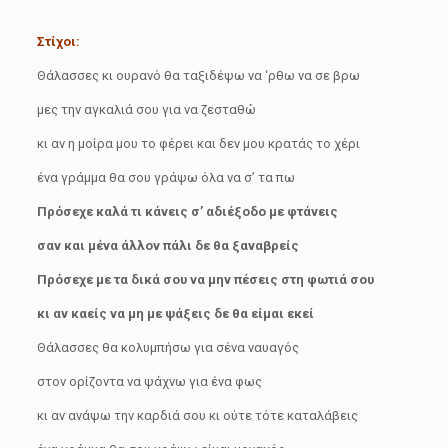
Στίχοι:
Θάλασσες κι ουρανό θα ταξιδέψω να ‘ρθω να σε βρω
μες την αγκαλιά σου για να ζεσταθώ
κι αν η μοίρα μου το φέρει και δεν μου κρατάς το χέρι
ένα γράμμα θα σου γράψω όλα να σ’ τα πω
Πρόσεχε καλά τι κάνεις σ’ αδιέξοδο με φτάνεις
σαν και μένα άλλον πάλι δε θα ξαναβρείς
Πρόσεχε με τα δικά σου να μην πέσεις στη φωτιά σου
κι αν καείς να μη με ψάξεις δε θα είμαι εκεί
Θάλασσες θα κολυμπήσω για σένα ναυαγός
στον ορίζοντα να ψάχνω για ένα φως
κι αν ανάψω την καρδιά σου κι ούτε τότε καταλάβεις