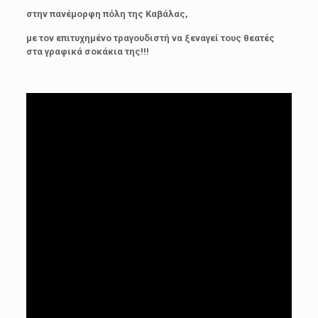
στην πανέμορφη πόλη της Καβάλας,
με τον επιτυχημένο τραγουδιστή να ξεναγεί τους θεατές
στα γραφικά σοκάκια της!!!