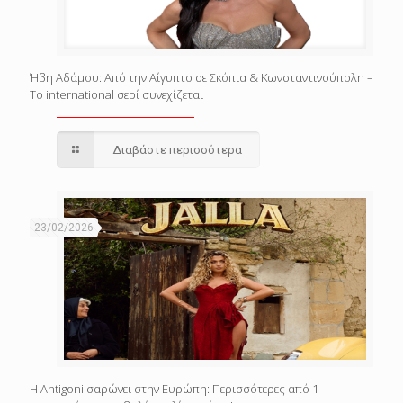
Ήβη Αδάμου: Από την Αίγυπτο σε Σκόπια & Κωνσταντινούπολη –
Το international σερί συνεχίζεται
Διαβάστε περισσότερα
23/02/2026
Η Antigoni σαρώνει στην Ευρώπη: Περισσότερες από 1