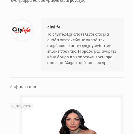
ένα γράμμα θα σου γράψω είμαι μοναχός
citylife
Το citylife24.gr αποτελείτε από μία
ομάδα συντακτών με σκοπό την
ενημέρωση και την ψυχαγωγία των
επισκεπτών της. Η ομάδα μας αναρτεί
κάθε άρθρο που αποτελεί ερέθισμα
προς προβληματισμό και σκέψη.
Διαβάστε επίσης
23/02/2026