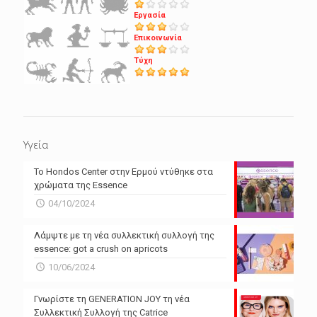
Εργασία
Επικοινωνία
Τύχη
Υγεία
Το Hondos Center στην Ερμού ντύθηκε στα
χρώματα της Essence
04/10/2024
Λάμψτε με τη νέα συλλεκτική συλλογή της
essence: got a crush on apricots
10/06/2024
Γνωρίστε τη GENERATION JOY τη νέα
Συλλεκτική Συλλογή της Catrice