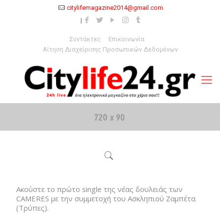
citylifemagazine2014@gmail.com
Συντάκτες
Επικοινωνία
Αίτηση Διαχείρισης Προσωπικών Δεδομένων
Ακούστε το πρώτο single της νέας δουλειάς των
CAMERES με την συμμετοχή του Ασκληπιού Ζαμπέτα
(Τρύπες).