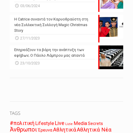
03/06/2024
Η Catrice συναντά τον Καρυοθραύστη στη
νέα Συλλεκτική Συλλογή Magic Christmas
Story
27/11/2023
Επηρεάζουν τα βάρη την ανάπτυξη των
εφήβων; Ο Πάολο Λάμπρου μας απαντά
23/10/2023
TAGS
Live
#πολιτική
Lifestyle
Media
Secrets
Lizie
Άνθρωποι
Αθλητικά
Αθλητικά Νέα
Έρευνα