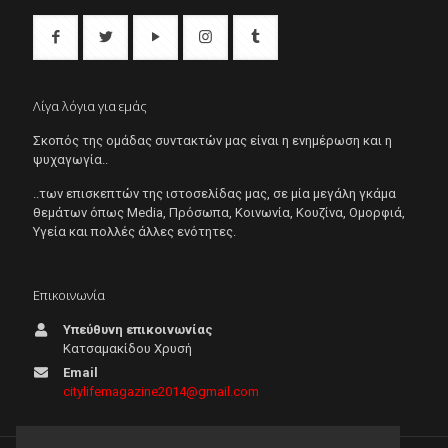
Λίγα λόγια για εμάς
Σκοπός της ομάδας συντακτών μας είναι η ενημέρωση και η
ψυχαγωγία..
..των επισκεπτών της ιστοσελίδας μας, σε μία μεγάλη γκάμα
θεμάτων όπως Μedia, Πρόσωπα, Κοινωνία, Κουζίνα, Ομορφιά,
Υγεία και πολλές άλλες ενότητες.
Επικοινωνία
Υπεύθυνη επικοινωνίας
Κατσαμακίδου Χρυσή
Email
citylifemagazine2014@gmail.com