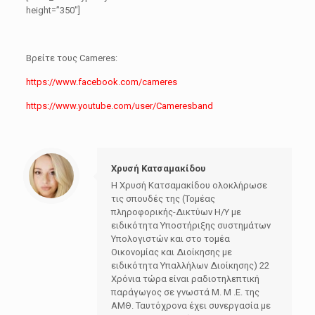
height=”350″]
Βρείτε τους Cameres:
https://www.facebook.com/cameres
https://www.youtube.com/user/Cameresband
Χρυσή Κατσαμακίδου
Η Χρυσή Κατσαμακίδου ολοκλήρωσε
τις σπουδές της (Τομέας
πληροφορικής-Δικτύων Η/Υ με
ειδικότητα Υποστήριξης συστημάτων
Υπολογιστών και στο τομέα
Οικονομίας και Διοίκησης με
ειδικότητα Υπαλλήλων Διοίκησης) 22
Χρόνια τώρα είναι ραδιοτηλεπτική
παράγωγος σε γνωστά Μ. Μ .Ε. της
ΑΜΘ. Ταυτόχρονα έχει συνεργασία με