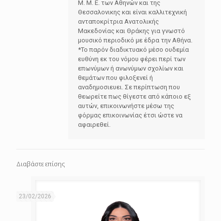
Μ. Μ. Ε. των Αθηνών και της
Θεσσαλονικης και είναι καλλιτεχνική
ανταποκρίτρια Ανατολικής
Μακεδονίας και Θράκης για γνωστό
μουσικό περιοδικό με έδρα την Αθήνα.
*Το παρόν διαδικτυακό μέσο ουδεμία
ευθύνη εκ του νόμου φέρει περί των
επωνύμων ή ανωνύμων σχολίων και
θεμάτων που φιλοξενεί ή
αναδημοσιευει. Σε περίπτωση που
θεωρείτε πως θίγεστε από κάποιο εξ
αυτών, επικοινωνήστε μέσω της
φόρμας επικοινωνίας έτσι ώστε να
αφαιρεθεί.
Διαβάστε επίσης
23/02/2026