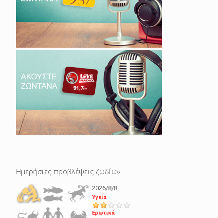
Ημερήσιες προβλέψεις ζωδίων
2026/8/8
Υγεία
Ερωτικά