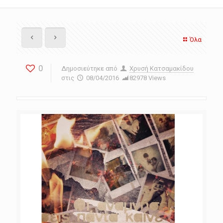
Όλα
0
Δημοσιεύτηκε από
Χρυσή Κατσαμακίδου
στις
08/04/2016
82978 Views