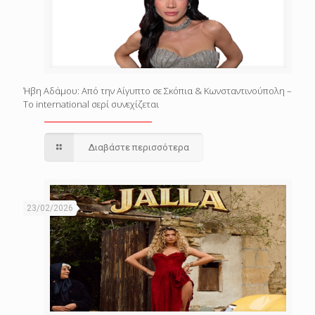
Ήβη Αδάμου: Από την Αίγυπτο σε Σκόπια & Κωνσταντινούπολη –
Το international σερί συνεχίζεται
Διαβάστε περισσότερα
23/02/2026