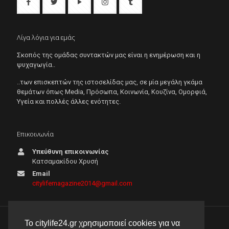
Λίγα λόγια για εμάς
Σκοπός της ομάδας συντακτών μας είναι η ενημέρωση και η
ψυχαγωγία..
..των επισκεπτών της ιστοσελίδας μας, σε μία μεγάλη γκάμα
θεμάτων όπως Μedia, Πρόσωπα, Κοινωνία, Κουζίνα, Ομορφιά,
Υγεία και πολλές άλλες ενότητες.
Επικοινωνία
Υπεύθυνη επικοινωνίας
Κατσαμακίδου Χρυσή
Email
citylifemagazine2014@gmail.com
Το citylife24.gr χρησιμοποιεί cookies για να