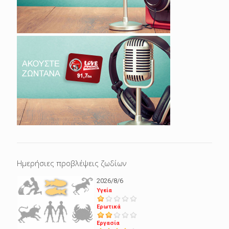
Ημερήσιες προβλέψεις ζωδίων
2026/8/6
Υγεία
Ερωτικά
Εργασία