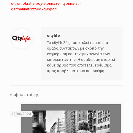
o-tromokratis-poy-etoimaze-htypima-sti-
germania#ixzz4Mxq9npoc
citylife
Το citylife24.gr αποτελείτε από μία
ομάδα συντακτών με σκοπό την
ενημέρωση και την ψυχαγωγία των
επισκεπτών της. Η ομάδα μας αναρτεί
κάθε άρθρο που αποτελεί ερέθισμα
προς προβληματισμό και σκέψη.
Διαβάστε επίσης
12/06/2024