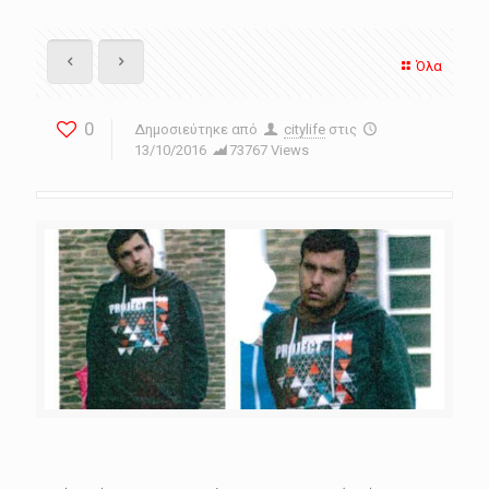
Όλα
0
Δημοσιεύτηκε από
citylife
στις
13/10/2016
73767 Views