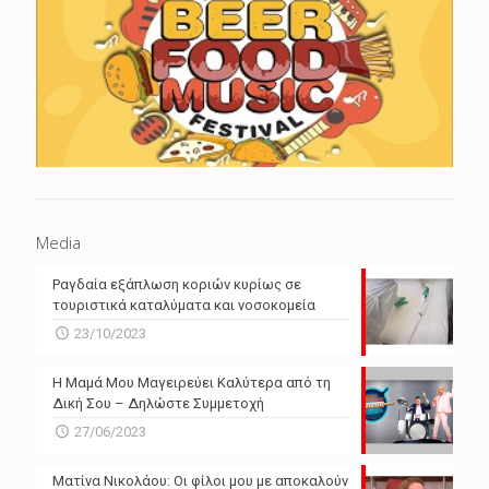
Media
Ραγδαία εξάπλωση κοριών κυρίως σε
τουριστικά καταλύματα και νοσοκομεία
23/10/2023
Η Μαμά Μου Μαγειρεύει Καλύτερα από τη
Δική Σου – Δηλώστε Συμμετοχή
27/06/2023
Ματίνα Νικολάου: Οι φίλοι μου με αποκαλούν