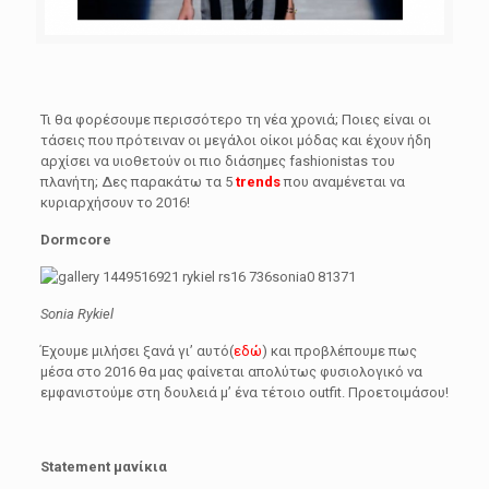
Τι θα φορέσουμε περισσότερο τη νέα χρονιά; Ποιες είναι οι
τάσεις που πρότειναν οι μεγάλοι οίκοι μόδας και έχουν ήδη
αρχίσει να υιοθετούν οι πιο διάσημες fashionistas του
πλανήτη; Δες παρακάτω τα 5
trends
που αναμένεται να
κυριαρχήσουν το 2016!
Dormcore
Sonia Rykiel
Έχουμε μιλήσει ξανά γι’ αυτό(
εδώ
) και προβλέπουμε πως
μέσα στο 2016 θα μας φαίνεται απολύτως φυσιολογικό να
εμφανιστούμε στη δουλειά μ’ ένα τέτοιο outfit. Προετοιμάσου!
Statement μανίκια