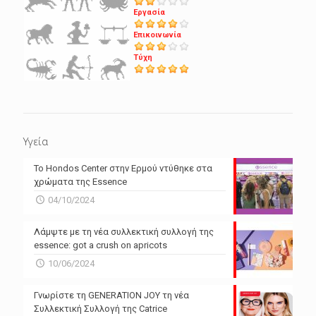
Εργασία
Επικοινωνία
Τύχη
Υγεία
Το Hondos Center στην Ερμού ντύθηκε στα
χρώματα της Essence
04/10/2024
Λάμψτε με τη νέα συλλεκτική συλλογή της
essence: got a crush on apricots
10/06/2024
Γνωρίστε τη GENERATION JOY τη νέα
Συλλεκτική Συλλογή της Catrice