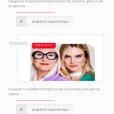
Λάμψτε με τη νέα συλλεκτική συλλογή της essence: got a crush
on apricots
Διαβάστε περισσότερα
03/06/2024
Γνωρίστε τη GENERATION JOY τη νέα Συλλεκτική Συλλογή της
Catrice
Διαβάστε περισσότερα