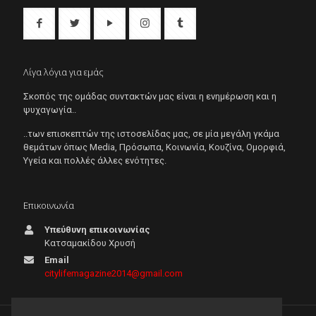
Λίγα λόγια για εμάς
Σκοπός της ομάδας συντακτών μας είναι η ενημέρωση και η
ψυχαγωγία..
..των επισκεπτών της ιστοσελίδας μας, σε μία μεγάλη γκάμα
θεμάτων όπως Μedia, Πρόσωπα, Κοινωνία, Κουζίνα, Ομορφιά,
Υγεία και πολλές άλλες ενότητες.
Επικοινωνία
Υπεύθυνη επικοινωνίας
Κατσαμακίδου Χρυσή
Email
citylifemagazine2014@gmail.com