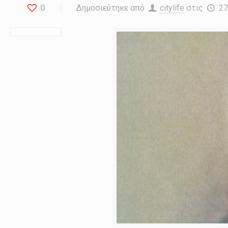
0
Δημοσιεύτηκε από
citylife
στις
27