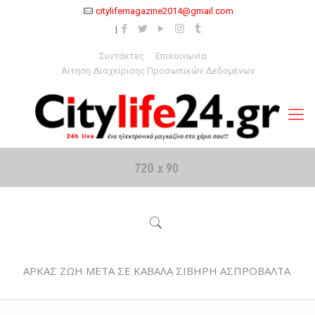
citylifemagazine2014@gmail.com
Συντάκτες
Επικοινωνία
Αίτηση Διαχείρισης Προσωπικών Δεδομένων
ΑΡΚΑΣ ΖΩΗ ΜΕΤΑ ΣΕ ΚΑΒΑΛΑ ΣΙΒΗΡΗ ΑΣΠΡΟΒΑΛΤΑ