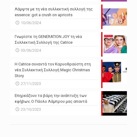
Λάμψτε με τη νέα συλλεκτική συλλογή της
essence: got a crush on apricots
10/06/2024
Γνωρίστε τη GENERATION JOY τη νέα
Συλλεκτική Συλλογή της Catrice
03/06/2024
Η Catrice συναντά τον Καρυοθραύστη στη
νέα Συλλεκτική Συλλογή Magic Christmas
Story
27/11/2023
Επηρεάζουν τα βάρη την ανάπτυξη των
εφήβων; Ο Πάολο Λάμπρου μας απαντά
23/10/2023