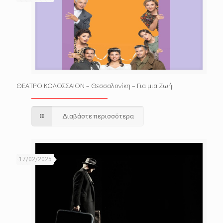
ΘΕΑΤΡΟ ΚΟΛΟΣΣΑΙΟΝ – Θεσσαλονίκη – Για μια Ζωή!
Διαβάστε περισσότερα
17/02/2025