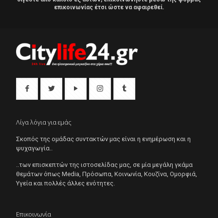
επικοινωνίας έτσι ώστε να αφαιρεθεί.
Λίγα λόγια για εμάς
Σκοπός της ομάδας συντακτών μας είναι η ενημέρωση και η
ψυχαγωγία..
..των επισκεπτών της ιστοσελίδας μας, σε μία μεγάλη γκάμα
θεμάτων όπως Μedia, Πρόσωπα, Κοινωνία, Κουζίνα, Ομορφιά,
Υγεία και πολλές άλλες ενότητες.
Επικοινωνία