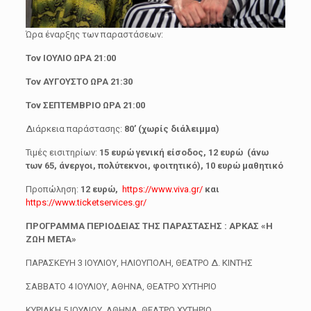
Ώρα έναρξης των παραστάσεων:
Τον ΙΟΥΛΙΟ ΩΡΑ 21:00
Τον ΑΥΓΟΥΣΤΟ ΩΡΑ 21:30
Τον ΣΕΠΤΕΜΒΡΙΟ ΩΡΑ 21:00
Διάρκεια παράστασης:
80’ (χωρίς διάλειμμα)
Τιμές εισιτηρίων:
15 ευρώ γενική είσοδος, 12 ευρώ (άνω
των 65, άνεργοι, πολύτεκνοι, φοιτητικό), 10 ευρώ μαθητικό
Προπώληση:
12 ευρώ,
https://www.viva.gr/
και
https://www.ticketservices.gr/
ΠΡΟΓΡΑΜΜΑ ΠΕΡΙΟΔΕΙΑΣ ΤΗΣ ΠΑΡΑΣΤΑΣΗΣ : ΑΡΚΑΣ «Η
ΖΩΗ ΜΕΤΑ»
ΠΑΡΑΣΚΕΥΗ 3 ΙΟΥΛΙΟΥ, ΗΛΙΟΥΠΟΛΗ, ΘΕΑΤΡΟ Δ. ΚΙΝΤΗΣ
ΣΑΒΒΑΤΟ 4 ΙΟΥΛΙΟΥ, ΑΘΗΝΑ, ΘΕΑΤΡΟ ΧΥΤΗΡΙΟ
ΚΥΡΙΑΚΗ 5 ΙΟΥΛΙΟΥ, ΑΘΗΝΑ, ΘΕΑΤΡΟ ΧΥΤΗΡΙΟ