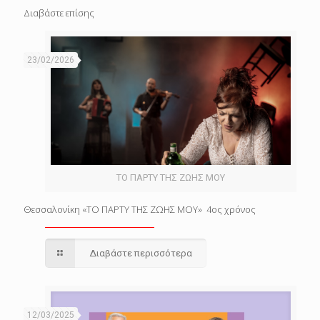
Διαβάστε επίσης
23/02/2026
ΤΟ ΠΑΡΤΥ ΤΗΣ ΖΩΗΣ ΜΟΥ
Θεσσαλονίκη «ΤΟ ΠΑΡΤΥ ΤΗΣ ΖΩΗΣ ΜΟΥ» 4ος χρόνος
Διαβάστε περισσότερα
12/03/2025