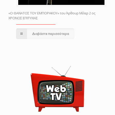
«Ο ΘΑΝΑΤΟΣ ΤΟΥ ΕΜΠΟΡΑΚΟΥ» του Άρθουρ Μίλερ 2 ος
ΧΡΟΝΟΣ ΕΠΙΤΥΧΙΑΣ
Διαβάστε περισσότερα