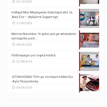
23/10/2023
Η Μαμά Μου Μαγειρεύει Καλύτερα από τη
Δική Σου – Δηλώστε Συμμετοχή
27/06/2023
Ματίνα Νικολάου: Οι φίλοι μου με αποκαλούν
κατσαρίδα γιατί…
28/06/2020
Ποδόσφαιρο για τυφλά παιδιά
22/08/2019
«ΣΤΟΝ ΚΟΣΜΟ ΤΟΥ» με τον Κώστα Μάντζιο
-Αγία Πετρούπολη-
09/04/2019