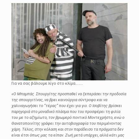
Για να σας βάλουμε λίγο στο κλίμα……..
«Ο Μπαμπάς Σπουργίτης προσπαθεί να ξεπεράσει την προδοσία
της σπουργιτίνας, να βρει καινούργια σύντροφο και να
χαλιναγωγήσει το “τέρας” που έχει για γιο. Ο Ισοβίτης βρίσκει
παρηγοριά στο μοναδικό πλάσμα που του προσφέρει τη φιλία
του με το αζημίωτο, τον βρωμερό ποντικό Μοντεχρήστο, ενώ ο
Θανατοποινίτης γράφει την αυτοβιογραφία του περιμένοντας
χάρη. Τέλος, στην κόλαση και στον παράδεισο τα πράγματα δεν
είναι έτσι όπως μας τα είπαν. Ζωή μετά υπάρχει, αλλά κάτι μας