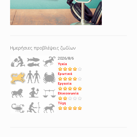
Ημερήσιες προβλέψεις ζωδίων
2026/8/6
Υγεία
Ερωτικά
Εργασία
Επικοινωνία
Τύχη