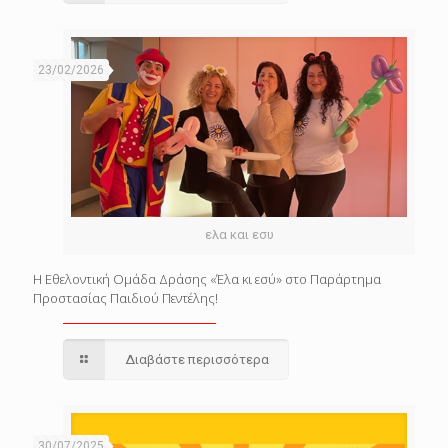
23/02/2026
ελα και εσυ
Η Εθελοντική Ομάδα Δράσης «Έλα κι εσύ» στο Παράρτημα
Προστασίας Παιδιού Πεντέλης!
Διαβάστε περισσότερα
30/07/2025