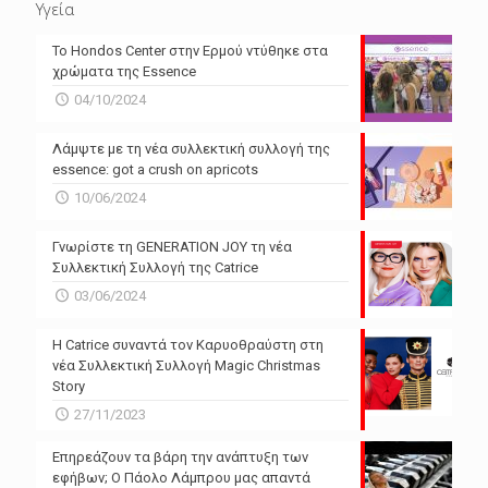
Υγεία
Το Hondos Center στην Ερμού ντύθηκε στα
χρώματα της Essence
04/10/2024
Λάμψτε με τη νέα συλλεκτική συλλογή της
essence: got a crush on apricots
10/06/2024
Γνωρίστε τη GENERATION JOY τη νέα
Συλλεκτική Συλλογή της Catrice
03/06/2024
Η Catrice συναντά τον Καρυοθραύστη στη
νέα Συλλεκτική Συλλογή Magic Christmas
Story
27/11/2023
Επηρεάζουν τα βάρη την ανάπτυξη των
εφήβων; Ο Πάολο Λάμπρου μας απαντά