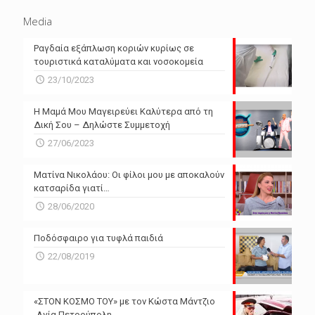
Media
Ραγδαία εξάπλωση κοριών κυρίως σε
τουριστικά καταλύματα και νοσοκομεία
23/10/2023
Η Μαμά Μου Μαγειρεύει Καλύτερα από τη
Δική Σου – Δηλώστε Συμμετοχή
27/06/2023
Ματίνα Νικολάου: Οι φίλοι μου με αποκαλούν
κατσαρίδα γιατί…
28/06/2020
Ποδόσφαιρο για τυφλά παιδιά
22/08/2019
«ΣΤΟΝ ΚΟΣΜΟ ΤΟΥ» με τον Κώστα Μάντζιο
-Αγία Πετρούπολη-