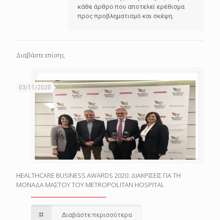
κάθε άρθρο που αποτελεί ερέθισμα
προς προβληματισμό και σκέψη.
Διαβάστε επίσης
03/11/2020
HEALTHCARE BUSINESS AWARDS 2020: ΔΙΑΚΡΙΣΕΙΣ ΓΙΑ ΤΗ
ΜΟΝΑΔΑ ΜΑΣΤΟΥ ΤΟΥ METROPOLITAN HOSPITAL
Διαβάστε περισσότερα