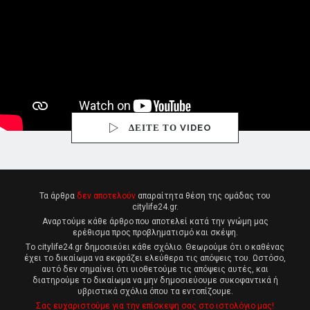
ΔΕΙΤΕ ΤΟ VIDEO
Τα άρθρα
δεν αποτελούν
απαραίτητα θέση της ομάδας του
citylife24.gr.
Αναρτούμε κάθε άρθρο που αποτελεί κατά την γνώμη μας
ερέθισμα προς προβληματισμό και σκέψη.
Tο citylife24.gr δημοσιεύει κάθε σχόλιο. Θεωρούμε ότι ο καθένας
έχει το δικαίωμα να εκφράζει ελεύθερα τις απόψεις του. Ωστόσο,
αυτό δεν σημαίνει ότι υιοθετούμε τις απόψεις αυτές, και
διατηρούμε το δικαίωμα να μην δημοσιεύουμε συκοφαντικά ή
υβριστικά σχόλια όπου τα εντοπίζουμε.
Σας ευχαριστούμε για την επίσκεψη σας στο ιστολόγιο μας!