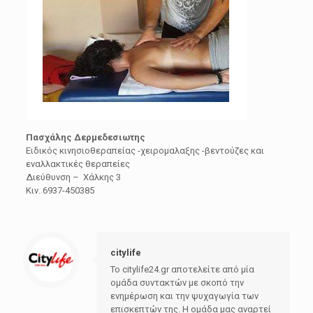
Πασχάλης Δερμεδεσιωτης
Ειδικός κινησιοθεραπείας -χειρομαλαξης -βεντούζες και
εναλλακτικές θεραπείες
Διεύθυνση – Χάλκης 3
Κιν. 6937-450385
citylife
Το citylife24.gr αποτελείτε από μία
ομάδα συντακτών με σκοπό την
ενημέρωση και την ψυχαγωγία των
επισκεπτών της. Η ομάδα μας αναρτεί