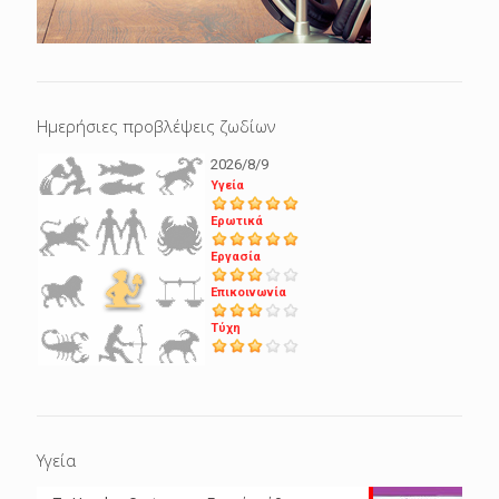
Ημερήσιες προβλέψεις ζωδίων
2026/8/9
Υγεία
Ερωτικά
Εργασία
Επικοινωνία
Τύχη
Υγεία