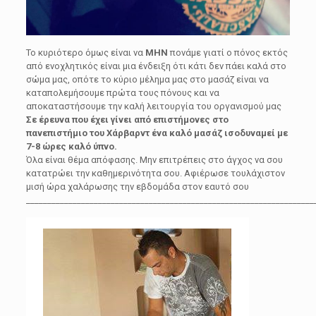
Το κυριότερο όμως είναι να
ΜΗΝ
πονάμε γιατί ο πόνος εκτός
από ενοχλητικός είναι μια ένδειξη ότι κάτι δεν πάει καλά στο
σώμα μας,
οπότε το κύριο μέλημα μας στο μασάζ είναι να
καταπολεμήσουμε πρώτα τους πόνους και να
αποκαταστήσουμε την καλή λειτουργία του οργανισμού μας
Σε έρευνα που έχει γίνει από επιστήμονες στο
πανεπιστήμιο του Χάρβαρντ ένα καλό μασάζ ισοδυναμεί με
7-8 ώρες καλό ύπνο.
Όλα είναι θέμα απόφασης. Μην επιτρέπεις στο άγχος να σου
κατατρώει την καθημερινότητα σου. Αφιέρωσε τουλάχιστον
μισή ώρα χαλάρωσης την εβδομάδα στον εαυτό σου
____________________________________________________________________