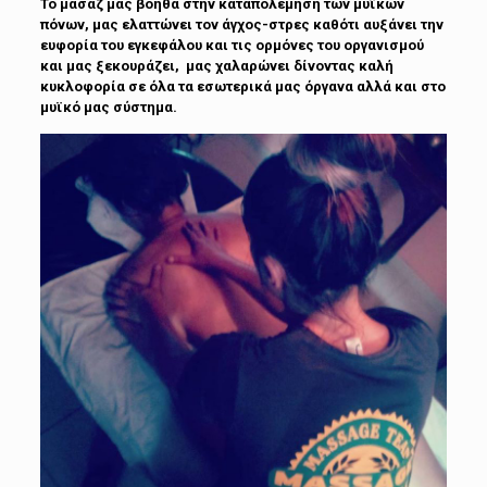
Το μασάζ μας βοηθά στην καταπολέμηση των μυϊκών
πόνων, μας ελαττώνει τον
άγχος
-στρες καθότι αυξάνει την
ευφορία του εγκεφάλου και τις ορμόνες του οργανισμού
και μας ξεκουράζει, μας χαλαρώνει δίνοντας καλή
κυκλοφορία σε όλα τα εσωτερικά μας όργανα αλλά και στο
μυϊκό μας σύστημα.