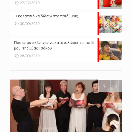
22/12/2019
Τι κολατσιό να δώσω στο παιδί μου;
30/09/2019
Πόσες φυτικές ίνες να καταναλώσει το παιδί
μου; της Εύας Τσάκου
26/09/2019