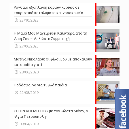
Ραγδαία εξάπλωση κοριών κυρίως σε
τουριστικά καταλύματα και νοσοκομεία
23/10/2023
Η Μαμά Μου Μαγειρεύει Καλύτερα από τη
Δική Σου – Δηλώστε Συμμετοχή
27/06/2023
Ματίνα Νικολάου: Οι φίλοι μου με αποκαλούν
κατσαρίδα γιατί…
28/06/2020
Ποδόσφαιρο για τυφλά παιδιά
22/08/2019
«ΣΤΟΝ ΚΟΣΜΟ ΤΟΥ» με τον Κώστα Μάντζιο
-Αγία Πετρούπολη-
09/04/2019