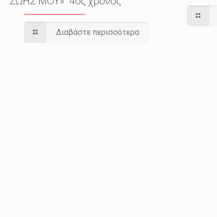
ΖΩΗΣ ΜΟΥ» 4ος χρόνος
Διαβάστε περισσότερα