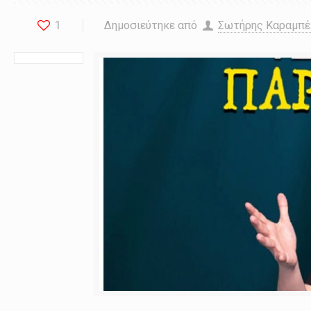
1
Δημοσιεύτηκε από
Σωτήρης Καραμπ