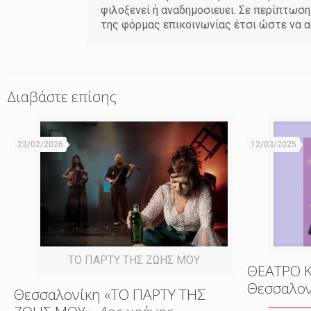
φιλοξενεί ή αναδημοσιευει. Σε περίπτωσ
της φόρμας επικοινωνίας έτσι ώστε να α
Διαβάστε επίσης
23/02/2026
12/03/2025
ΤΟ ΠΑΡΤΥ ΤΗΣ ΖΩΗΣ ΜΟΥ
ΘΕΑΤΡΟ 
Θεσσαλονί
Θεσσαλονίκη «ΤΟ ΠΑΡΤΥ ΤΗΣ