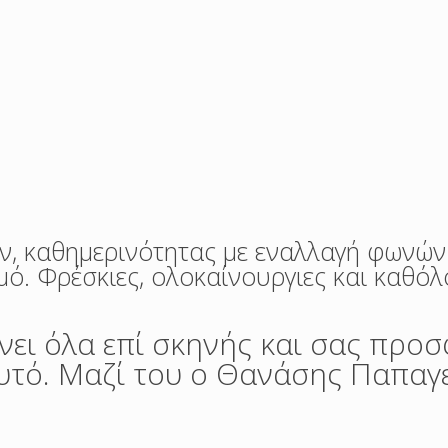
ν, καθημερινότητας με εναλλαγή φωνών
μό. Φρέσκιες, ολοκαίνουργιες και καθό
ει όλα επί σκηνής και σας προσ
υτό. Μαζί του ο Θανάσης Παπαγ