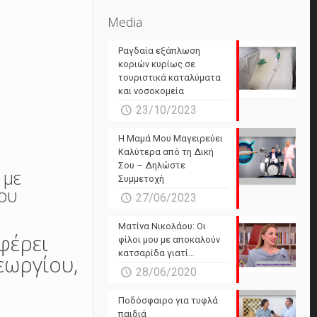
Media
Ραγδαία εξάπλωση
κοριών κυρίως σε
τουριστικά καταλύματα
και νοσοκομεία
23/10/2023
Η Μαμά Μου Μαγειρεύει
Καλύτερα από τη Δική
Σου – Δηλώστε
 με
Συμμετοχή
λου
27/06/2023
Ματίνα Νικολάου: Οι
φέρει
φίλοι μου με αποκαλούν
κατσαρίδα γιατί…
εωργίου,
28/06/2020
Ποδόσφαιρο για τυφλά
παιδιά