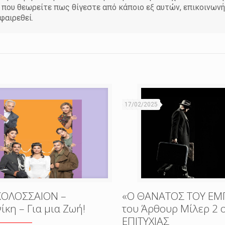
η που θεωρείτε πως θίγεστε από κάποιο εξ αυτών, επικοινων
φαιρεθεί.
17/02/2025
ΚΟΛΟΣΣΑΙΟΝ –
«Ο ΘΑΝΑΤΟΣ ΤΟΥ Ε
κη – Για μια Ζωή!
του Άρθουρ Μίλερ 2
ΕΠΙΤΥΧΙΑΣ