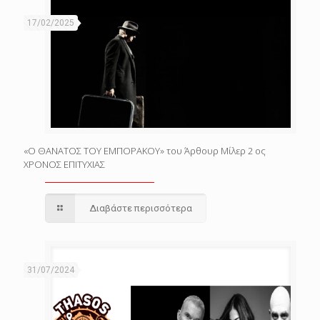
17/02/2025
«Ο ΘΑΝΑΤΟΣ ΤΟΥ ΕΜΠΟΡΑΚΟΥ» του Άρθουρ Μίλερ 2 ος
ΧΡΟΝΟΣ ΕΠΙΤΥΧΙΑΣ
Διαβάστε περισσότερα
31/07/2024