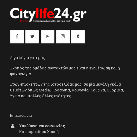
Λίγα λόγια για εμάς
Σκοπός της ομάδας συντακτών μας είναι η ενημέρωση και η
ψυχαγωγία..
..των επισκεπτών της ιστοσελίδας μας, σε μία μεγάλη γκάμα
θεμάτων όπως Μedia, Πρόσωπα, Κοινωνία, Κουζίνα, Ομορφιά,
Υγεία και πολλές άλλες ενότητες.
Επικοινωνία
Υπεύθυνη επικοινωνίας
Κατσαμακίδου Χρυσή