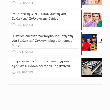
10/06/2024
Γνωρίστε τη GENERATION JOY τη νέα
Συλλεκτική Συλλογή της Catrice
03/06/2024
Η Catrice συναντά τον Καρυοθραύστη στη
νέα Συλλεκτική Συλλογή Magic Christmas
Story
27/11/2023
Επηρεάζουν τα βάρη την ανάπτυξη των
εφήβων; Ο Πάολο Λάμπρου μας απαντά
23/10/2023