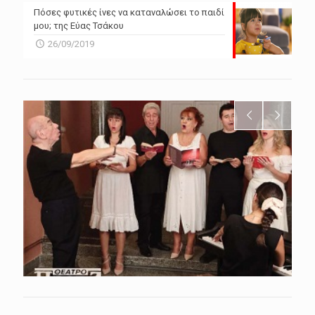
Πόσες φυτικές ίνες να καταναλώσει το παιδί
μου; της Εύας Τσάκου
26/09/2019