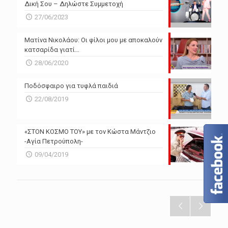
Δική Σου – Δηλώστε Συμμετοχή
27/06/2023
Ματίνα Νικολάου: Οι φίλοι μου με αποκαλούν
κατσαρίδα γιατί…
28/06/2020
Ποδόσφαιρο για τυφλά παιδιά
22/08/2019
«ΣΤΟΝ ΚΟΣΜΟ ΤΟΥ» με τον Κώστα Μάντζιο
-Αγία Πετρούπολη-
09/04/2019