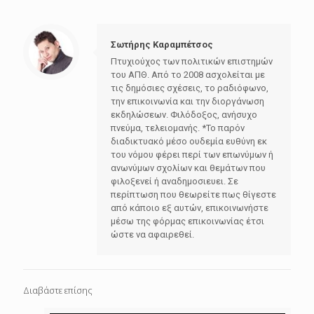
Σωτήρης Καραμπέτσος
Πτυχιούχος των πολιτικών επιστημών
του ΑΠΘ. Από το 2008 ασχολείται με
τις δημόσιες σχέσεις, το ραδιόφωνο,
την επικοινωνία και την διοργάνωση
εκδηλώσεων. Φιλόδοξος, ανήσυχο
πνεύμα, τελειομανής. *Το παρόν
διαδικτυακό μέσο ουδεμία ευθύνη εκ
του νόμου φέρει περί των επωνύμων ή
ανωνύμων σχολίων και θεμάτων που
φιλοξενεί ή αναδημοσιευει. Σε
περίπτωση που θεωρείτε πως θίγεστε
από κάποιο εξ αυτών, επικοινωνήστε
μέσω της φόρμας επικοινωνίας έτσι
ώστε να αφαιρεθεί.
Διαβάστε επίσης