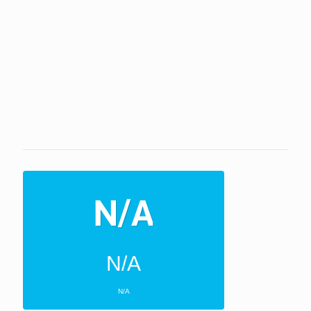
N/A
N/A