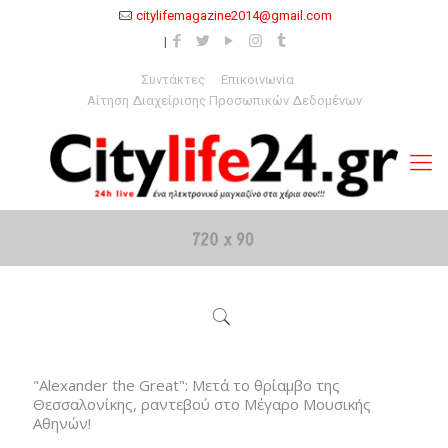
citylifemagazine2014@gmail.com
Συντάκτες
Επικοινωνία
Αίτηση Διαχείρισης Προσωπικών Δεδομένων
"Alexander the Great": Μετά το θρίαμβο της
Θεσσαλονίκης, ραντεβού στο Μέγαρο Μουσικής
Αθηνών!