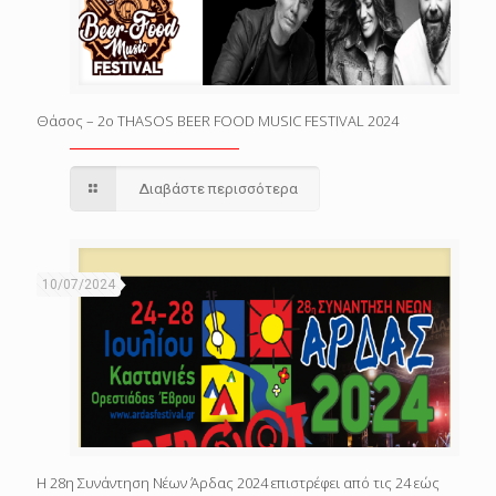
Θάσος – 2o THASOS BEER FOOD MUSIC FESTIVAL 2024
Διαβάστε περισσότερα
10/07/2024
Η 28η Συνάντηση Νέων Άρδας 2024 επιστρέφει από τις 24 εώς