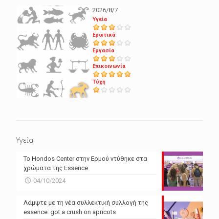
2026/8/7
Υγεία
Ερωτικά
Εργασία
Επικοινωνία
Τύχη
Υγεία
Το Hondos Center στην Ερμού ντύθηκε στα
χρώματα της Essence
04/10/2024
Λάμψτε με τη νέα συλλεκτική συλλογή της
essence: got a crush on apricots