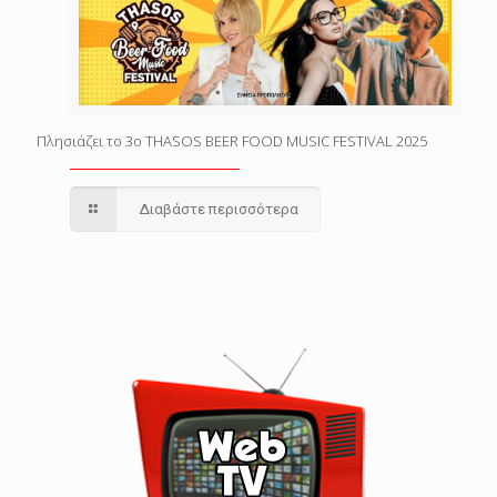
Πλησιάζει το 3o THASOS BEER FOOD MUSIC FESTIVAL 2025
Διαβάστε περισσότερα