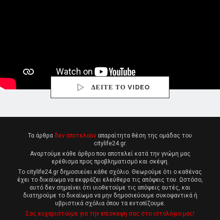
ΔΕΙΤΕ ΤΟ VIDEO
Τα άρθρα
δεν αποτελούν
απαραίτητα θέση της ομάδας του
citylife24.gr.
Αναρτούμε κάθε άρθρο που αποτελεί κατά την γνώμη μας
ερέθισμα προς προβληματισμό και σκέψη.
Tο citylife24.gr δημοσιεύει κάθε σχόλιο. Θεωρούμε ότι ο καθένας
έχει το δικαίωμα να εκφράζει ελεύθερα τις απόψεις του. Ωστόσο,
αυτό δεν σημαίνει ότι υιοθετούμε τις απόψεις αυτές, και
διατηρούμε το δικαίωμα να μην δημοσιεύουμε συκοφαντικά ή
υβριστικά σχόλια όπου τα εντοπίζουμε.
Σας ευχαριστούμε για την επίσκεψη σας στο ιστολόγιο μας!