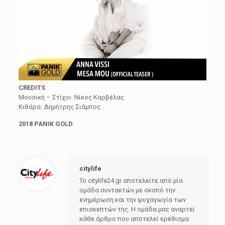
CREDITS
Μουσική – Στίχοι: Νίκος Καρβέλας
Κιθάρα: Δημήτρης Σιάμπος
2018 PANIK GOLD
citylife
Το citylife24.gr αποτελείτε από μία
ομάδα συντακτών με σκοπό την
ενημέρωση και την ψυχαγωγία των
επισκεπτών της. Η ομάδα μας αναρτεί
κάθε άρθρο που αποτελεί ερέθισμα