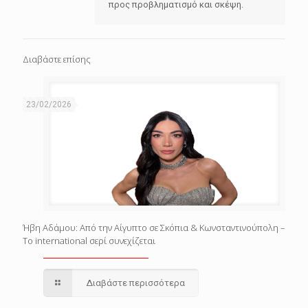
προς προβληματισμό και σκέψη.
Διαβάστε επίσης
23/02/2026
Ήβη Αδάμου: Από την Αίγυπτο σε Σκόπια & Κωνσταντινούπολη –
Το international σερί συνεχίζεται
Διαβάστε περισσότερα