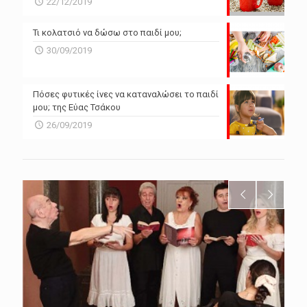
22/12/2019
Τι κολατσιό να δώσω στο παιδί μου;
30/09/2019
Πόσες φυτικές ίνες να καταναλώσει το παιδί
μου; της Εύας Τσάκου
26/09/2019