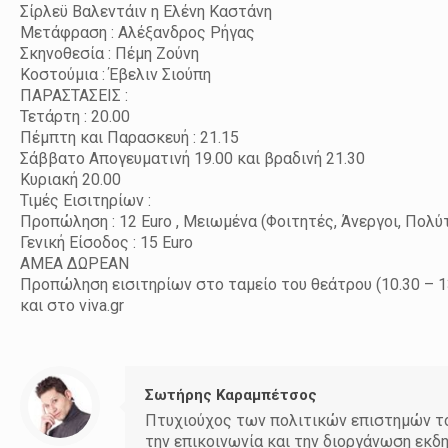
Σίρλεϋ Βαλεντάιν η Ελένη Καστάνη
Μετάφραση : Αλέξανδρος Ρήγας
Σκηνοθεσία : Πέμη Ζούνη
Κοστούμια : Έβελιν Σιούπη
ΠΑΡΑΣΤΑΣΕΙΣ :
Τετάρτη : 20.00
Πέμπτη και Παρασκευή : 21.15
Σάββατο Απογευματινή 19.00 και βραδινή 21.30
Κυριακή 20.00
Τιμές Εισιτηρίων :
Προπώληση : 12 Euro , Μειωμένα (Φοιτητές, Άνεργοι, Πολύτε
Γενική Είσοδος : 15 Euro
ΑΜΕΑ ΔΩΡΕΑΝ
Προπώληση εισιτηρίων στο ταμείο του θεάτρου (10.30 – 13
και στο viva.gr
Σωτήρης Καραμπέτσος
Πτυχιούχος των πολιτικών επιστημών του
την επικοινωνία και την διοργάνωση εκδ