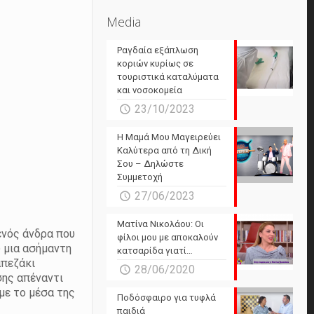
Media
Ραγδαία εξάπλωση
κοριών κυρίως σε
τουριστικά καταλύματα
και νοσοκομεία
23/10/2023
Η Μαμά Μου Μαγειρεύει
Καλύτερα από τη Δική
Σου – Δηλώστε
Συμμετοχή
27/06/2023
Ματίνα Νικολάου: Οι
 ενός άνδρα που
φίλοι μου με αποκαλούν
υ μια ασήμαντη
κατσαρίδα γιατί…
απεζάκι
28/06/2020
σης απέναντι
με το μέσα της
Ποδόσφαιρο για τυφλά
παιδιά