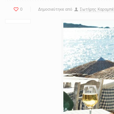
0
Δημοσιεύτηκε από
Σωτήρης Καραμπ