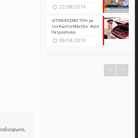
22/08/2019
«ΣΤΟΝ ΚΟΣΜΟ ΤΟΥ» με
τον Κώστα Μάντζιο -Αγία
Πετρούπολη-
09/04/2019
 ραδιόφωνο,
ν