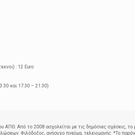
κνοι) : 12 Euro
.30 και 17.30 – 21.30)
 ΑΠΘ. Από το 2008 ασχολείται με τις δημόσιες σχέσεις, το
ηλώσεων. Φιλόδοξος, ανήσυχο πνεύμα, τελειομανής. *Το παρό