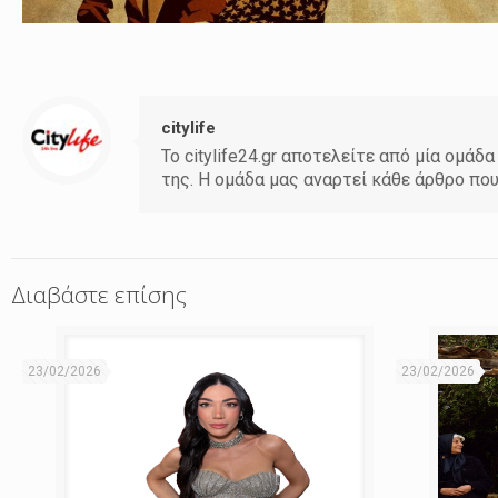
citylife
Το citylife24.gr αποτελείτε από μία ομ
της. Η ομάδα μας αναρτεί κάθε άρθρο πο
Διαβάστε επίσης
23/02/2026
23/02/2026