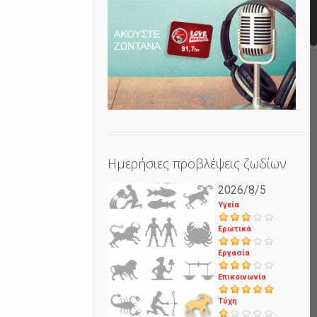
Ημερήσιες προβλέψεις ζωδίων
2026/8/5
Υγεία
Ερωτικά
Εργασία
Επικοινωνία
Τύχη