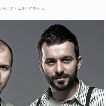
/04/2017
124819 Views