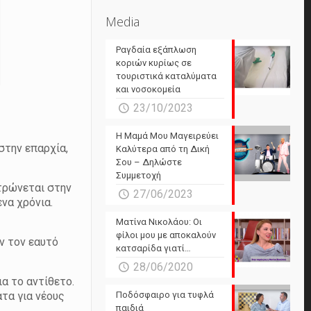
Media
Ραγδαία εξάπλωση
κοριών κυρίως σε
τουριστικά καταλύματα
και νοσοκομεία
23/10/2023
Η Μαμά Μου Μαγειρεύει
στην επαρχία,
Καλύτερα από τη Δική
Σου – Δηλώστε
Συμμετοχή
ντρώνεται στην
27/06/2023
να χρόνια.
Ματίνα Νικολάου: Οι
φίλοι μου με αποκαλούν
υν τον εαυτό
κατσαρίδα γιατί…
28/06/2020
ια το αντίθετο.
τα για νέους
Ποδόσφαιρο για τυφλά
παιδιά