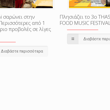
i σαρώνει στην
Πλησιάζει το 3o THA
Περισσότερες από 1
FOOD MUSIC FESTIVA
ριο προβολές σε λίγες
Διαβάστε περ
Διαβάστε περισσότερα