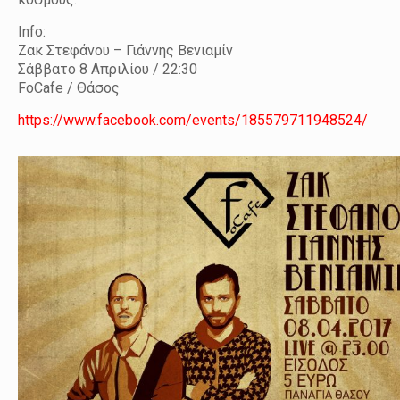
Info:
Ζακ Στεφάνου – Γιάννης Βενιαμίν
Σάββατο 8 Απριλίου / 22:30
FoCafe / Θάσος
https://www.facebook.com/events/185579711948524/