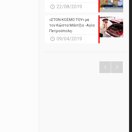
22/08/2019
«ΣΤΟΝ ΚΟΣΜΟ ΤΟΥ» με
τον Κώστα Μάντζιο -Αγία
Πετρούπολη-
09/04/2019