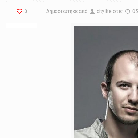
0
Δημοσιεύτηκε από
citylife
στις
05