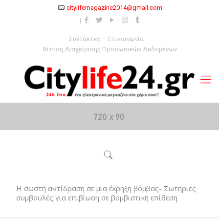
citylifemagazine2014@gmail.com
Συντάκτες
Επικοινωνία
Αίτηση Διαχείρισης Προσωπικών Δεδομένων
Η σωστή αντίδραση σε μια έκρηξη βόμβας- Σωτήριες
συμβουλές για επιβίωση σε βομβιστική επίθεση