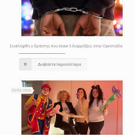
Συνελήφθη ο δράστης που έκανε 5 διαρρήξεις στην Ορεστιάδα
Διαβάστε περισσότερα
23/02/2026