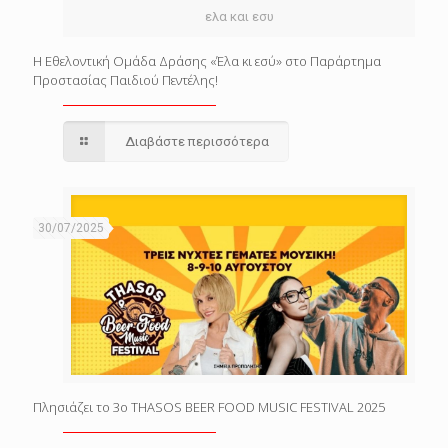
ελα και εσυ
Η Εθελοντική Ομάδα Δράσης «Έλα κι εσύ» στο Παράρτημα
Προστασίας Παιδιού Πεντέλης!
Διαβάστε περισσότερα
30/07/2025
Πλησιάζει το 3o THASOS BEER FOOD MUSIC FESTIVAL 2025