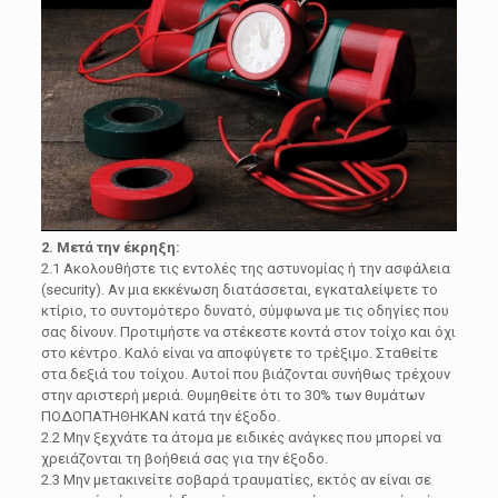
2. Μετά την έκρηξη:
2.1 Ακολουθήστε τις εντολές της αστυνομίας ή την ασφάλεια
(security). Αν μια εκκένωση διατάσσεται, εγκαταλείψετε το
κτίριο, το συντομότερο δυνατό, σύμφωνα με τις οδηγίες που
σας δίνουν. Προτιμήστε να στέκεστε κοντά στον τοίχο και όχι
στο κέντρο. Καλό είναι να αποφύγετε το τρέξιμο. Σταθείτε
στα δεξιά του τοίχου. Αυτοί που βιάζονται συνήθως τρέχουν
στην αριστερή μεριά. Θυμηθείτε ότι το 30% των θυμάτων
ΠΟΔΟΠΑΤΗΘΗΚΑΝ κατά την έξοδο.
2.2 Μην ξεχνάτε τα άτομα με ειδικές ανάγκες που μπορεί να
χρειάζονται τη βοήθειά σας για την έξοδο.
2.3 Μην μετακινείτε σοβαρά τραυματίες, εκτός αν είναι σε