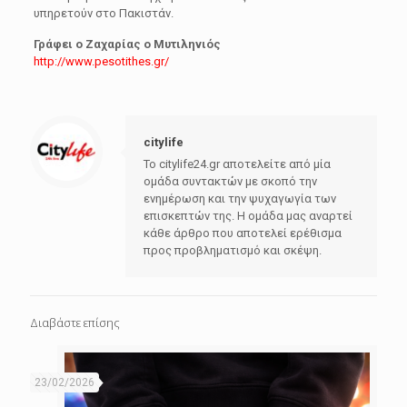
υπηρετούν στο Πακιστάν.
Γράφει ο Ζαχαρίας ο Μυτιληνιός
http://www.pesotithes.gr/
citylife
Το citylife24.gr αποτελείτε από μία
ομάδα συντακτών με σκοπό την
ενημέρωση και την ψυχαγωγία των
επισκεπτών της. Η ομάδα μας αναρτεί
κάθε άρθρο που αποτελεί ερέθισμα
προς προβληματισμό και σκέψη.
Διαβάστε επίσης
23/02/2026