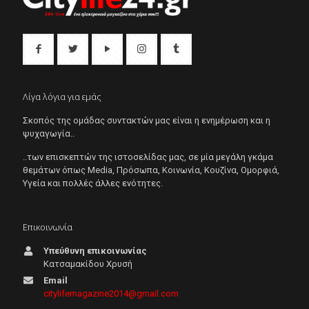
Λίγα λόγια για εμάς
Σκοπός της ομάδας συντακτών μας είναι η ενημέρωση και η
ψυχαγωγία..
..των επισκεπτών της ιστοσελίδας μας, σε μία μεγάλη γκάμα
θεμάτων όπως Μedia, Πρόσωπα, Κοινωνία, Κουζίνα, Ομορφιά,
Υγεία και πολλές άλλες ενότητες.
Επικοινωνία
Υπεύθυνη επικοινωνίας
Κατσαμακίδου Χρυσή
Email
citylifemagazine2014@gmail.com