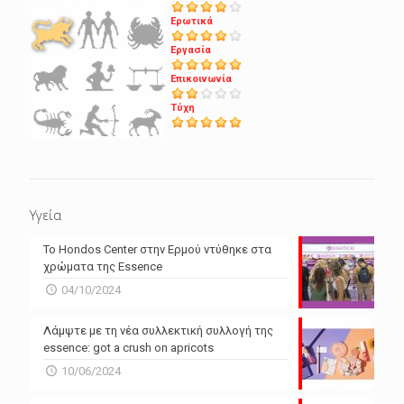
Ερωτικά
Εργασία
Επικοινωνία
Τύχη
Υγεία
Το Hondos Center στην Ερμού ντύθηκε στα
χρώματα της Essence
04/10/2024
Λάμψτε με τη νέα συλλεκτική συλλογή της
essence: got a crush on apricots
10/06/2024