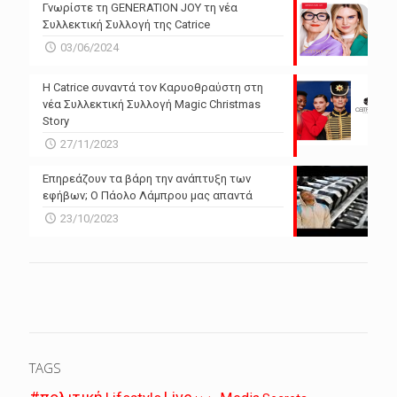
Γνωρίστε τη GENERATION JOY τη νέα
Συλλεκτική Συλλογή της Catrice
03/06/2024
Η Catrice συναντά τον Καρυοθραύστη στη
νέα Συλλεκτική Συλλογή Magic Christmas
Story
27/11/2023
Επηρεάζουν τα βάρη την ανάπτυξη των
εφήβων; Ο Πάολο Λάμπρου μας απαντά
23/10/2023
TAGS