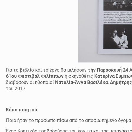
Για το βιβλίο και το έργο θα μιλήσουν
την Παρασκευή 24
61
ου
Φεστιβάλ Φιλίππων
η σκηνοθέτις
Κατερίνα Συμεω
διαβάσουν οι ηθοποιοί
Ναταλία-Άννα Βασιλέκα
,
Δημήτρης
του 2017.
Κάπα ποιητού
Ποιο ήταν το πρόσωπο πίσω από το αποσιωπημένο όνομα 
Ένας Κρητικός τροβαδούρος του έρωτα και της επανάστασ