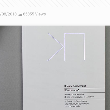
/08/2018
85855 Views