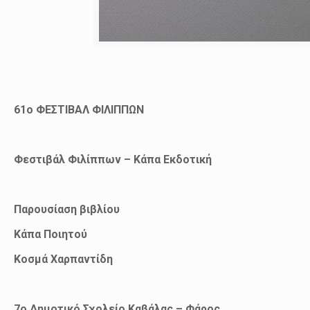
61
o
ΦΕΣΤΙΒΑΛ ΦΙΛΙΠΠΩΝ
Φεστιβάλ Φιλίππων – Κάπα Εκδοτική
Παρουσίαση βιβλίου
Κάπα Ποιητού
Κοσμά Χαρπαντίδη
7
ο
Δημοτικό Σχολείο Καβάλας – Φάρος