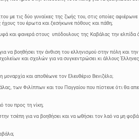
ου με τις δύο γυναίκες της ζωής του, στις οποίες αφιέρωνε
 ήχους του έρωτα και ξεσήκωνε πόθους και πάθη;
φά και φανερά στους υπόδουλους της Καβάλας την ελπίδα ό
για να βοηθήσει την άνθιση του ελληνισμού στην πόλη και την
σχολείων και σχολών για να συγκεντρώσει κι άλλους Έλληνες
η μοναρχία και αποθέωνε τον Ελευθέριο Βενιζέλο;
άλας, των Φιλίππων και του Παγγαίου που πίστευε ότι θα α
ό του προς τη νίκη;
ην τσέπη για να βοηθήσει και να ωθήσει τον λαό να μη φοβάτ
αβάλα;