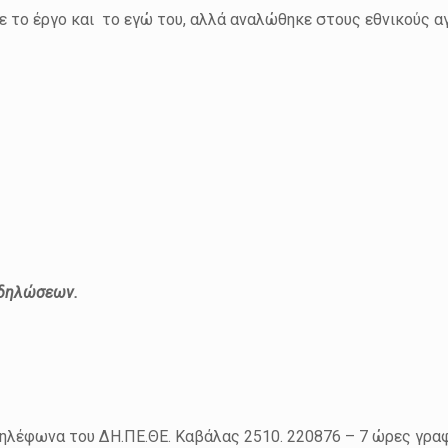
ε το έργο και το εγώ του, αλλά αναλώθηκε στους εθνικούς α
κδηλώσεων.
τηλέφωνα του ΔΗ.ΠΕ.ΘΕ. Καβάλας 2510. 220876 – 7 ώρες γραφ