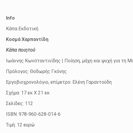
Info
Κάπα Εκδοτική
Κοσμά Χαρπαντίδη
Κάπα ποιητού
Ιωάννης Κωνσταντινίδης | Ποίηση, μάχη και ψυχή για τη Μ
Πρόλογος: Θοδωρής Γκόνης
Εργοβιοχρονολόγιο, επίμετρο: Ελένη Γαραντούδη
Σχήμα: 17 εκ Χ 21 εκ
Σελίδες: 112
ISBN: 978-960-628-014-6
Τιμή: 12 ευρώ