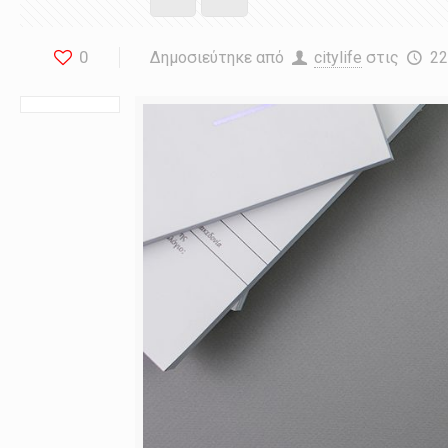
0
Δημοσιεύτηκε από
citylife
στις
22