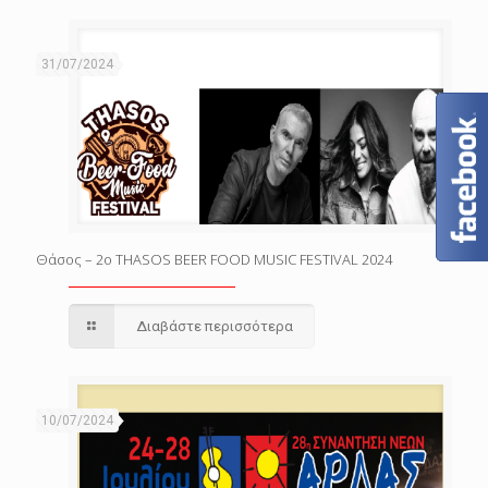
31/07/2024
Θάσος – 2o THASOS BEER FOOD MUSIC FESTIVAL 2024
Διαβάστε περισσότερα
10/07/2024