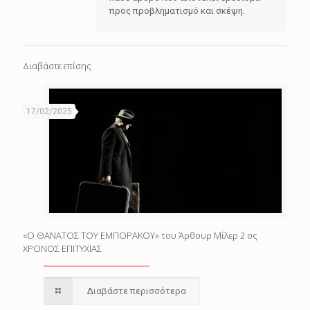
προς προβληματισμό και σκέψη.
Διαβάστε επίσης
17/02/2025
«Ο ΘΑΝΑΤΟΣ ΤΟΥ ΕΜΠΟΡΑΚΟΥ» του Άρθουρ Μίλερ 2 ος
ΧΡΟΝΟΣ ΕΠΙΤΥΧΙΑΣ
Διαβάστε περισσότερα