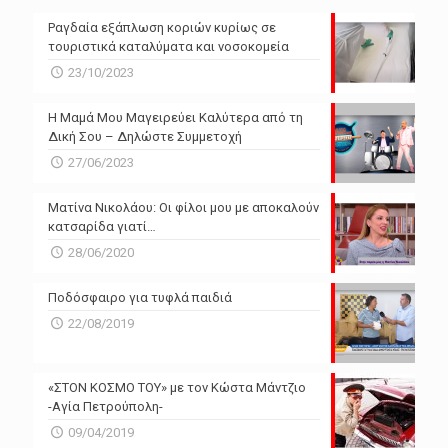
Ραγδαία εξάπλωση κοριών κυρίως σε
τουριστικά καταλύματα και νοσοκομεία
23/10/2023
Η Μαμά Μου Μαγειρεύει Καλύτερα από τη
Δική Σου – Δηλώστε Συμμετοχή
27/06/2023
Ματίνα Νικολάου: Οι φίλοι μου με αποκαλούν
κατσαρίδα γιατί…
28/06/2020
Ποδόσφαιρο για τυφλά παιδιά
22/08/2019
«ΣΤΟΝ ΚΟΣΜΟ ΤΟΥ» με τον Κώστα Μάντζιο
-Αγία Πετρούπολη-
09/04/2019