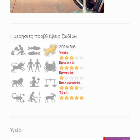
Ημερήσιες προβλέψεις ζωδίων
2026/8/8
Υγεία
Ερωτικά
Εργασία
Επικοινωνία
Τύχη
Υγεία