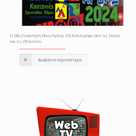
Η 28η Συνάντηση Νέων Άρδας 2024 επιστρέφει από τις 24 εώς
και τις 28 Ιουλίου
Διαβάστε περισσότερα