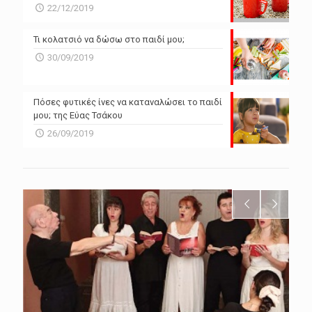
22/12/2019
Τι κολατσιό να δώσω στο παιδί μου;
30/09/2019
Πόσες φυτικές ίνες να καταναλώσει το παιδί
μου; της Εύας Τσάκου
26/09/2019