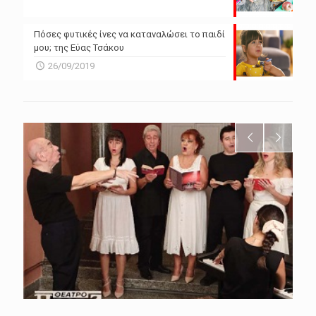
Πόσες φυτικές ίνες να καταναλώσει το παιδί
μου; της Εύας Τσάκου
26/09/2019