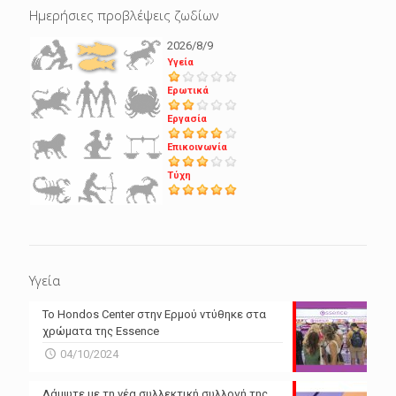
Ημερήσιες προβλέψεις ζωδίων
2026/8/9
Υγεία
Ερωτικά
Εργασία
Επικοινωνία
Τύχη
Υγεία
Το Hondos Center στην Ερμού ντύθηκε στα
χρώματα της Essence
04/10/2024
Λάμψτε με τη νέα συλλεκτική συλλογή της