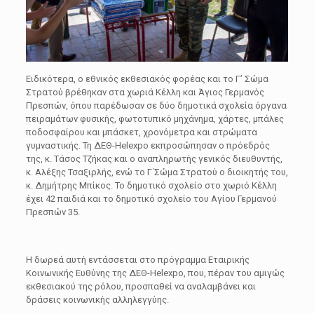
Ειδικότερα, ο εθνικός εκθεσιακός φορέας και το Γ’ Σώμα
Στρατού βρέθηκαν στα χωριά Κέλλη και Άγιος Γερμανός
Πρεσπών, όπου παρέδωσαν σε δύο δημοτικά σχολεία όργανα
πειραμάτων φυσικής, φωτοτυπικό μηχάνημα, χάρτες, μπάλες
ποδοσφαίρου και μπάσκετ, χρονόμετρα και στρώματα
γυμναστικής. Τη ΔΕΘ-Helexpo εκπροσώπησαν ο πρόεδρός
της, κ. Τάσος Τζήκας και ο αναπληρωτής γενικός διευθυντής,
κ. Αλέξης Τσαξιρλής, ενώ το Γ΄Σώμα Στρατού ο διοικητής του,
κ. Δημήτρης Μπίκος. Το δημοτικό σχολείο στο χωριό Κέλλη
έχει 42 παιδιά και το δημοτικό σχολείο του Αγίου Γερμανού
Πρεσπών 35.
Η δωρεά αυτή εντάσσεται στο πρόγραμμα Εταιρικής
Κοινωνικής Ευθύνης της ΔΕΘ-Helexpo, που, πέραν του αμιγώς
εκθεσιακού της ρόλου, προσπαθεί να αναλαμβάνει και
δράσεις κοινωνικής αλληλεγγύης.