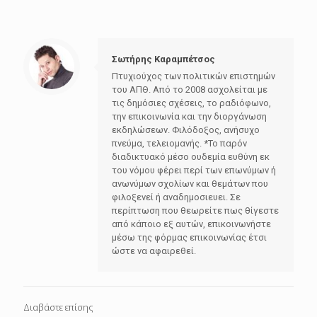
Σωτήρης Καραμπέτσος
Πτυχιούχος των πολιτικών επιστημών
του ΑΠΘ. Από το 2008 ασχολείται με
τις δημόσιες σχέσεις, το ραδιόφωνο,
την επικοινωνία και την διοργάνωση
εκδηλώσεων. Φιλόδοξος, ανήσυχο
πνεύμα, τελειομανής. *Το παρόν
διαδικτυακό μέσο ουδεμία ευθύνη εκ
του νόμου φέρει περί των επωνύμων ή
ανωνύμων σχολίων και θεμάτων που
φιλοξενεί ή αναδημοσιευει. Σε
περίπτωση που θεωρείτε πως θίγεστε
από κάποιο εξ αυτών, επικοινωνήστε
μέσω της φόρμας επικοινωνίας έτσι
ώστε να αφαιρεθεί.
Διαβάστε επίσης