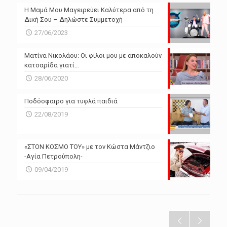
Η Μαμά Μου Μαγειρεύει Καλύτερα από τη
Δική Σου – Δηλώστε Συμμετοχή
27/06/2023
Ματίνα Νικολάου: Οι φίλοι μου με αποκαλούν
κατσαρίδα γιατί…
28/06/2020
Ποδόσφαιρο για τυφλά παιδιά
22/08/2019
«ΣΤΟΝ ΚΟΣΜΟ ΤΟΥ» με τον Κώστα Μάντζιο
-Αγία Πετρούπολη-
09/04/2019