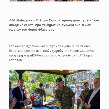
ΔΕΘ-Helexpo και Γ΄ Σώμα Στρατού
πρόσφεραν σχολικό και
αθλητικό εξοπλισμό
σε δημοτικά σχολεία ακριτικών
χωριών
του Νομού Φλώρινας
Στη δωρεά σχολικού και αθλητικού εξοπλισμού σε δύο
δημοτικά σχολεία ακριτικών χωριών του νομού Φλώρινας
προχώρησε η ΔΕΘ-Helexpo σε συνεργασία με το Γ’ Σώμα
Στρατού.