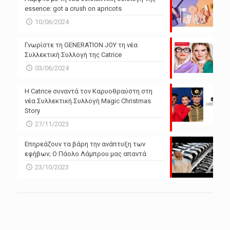
essence: got a crush on apricots
10/06/2024
Γνωρίστε τη GENERATION JOY τη νέα
Συλλεκτική Συλλογή της Catrice
03/06/2024
Η Catrice συναντά τον Καρυοθραύστη στη
νέα Συλλεκτική Συλλογή Magic Christmas
Story
27/11/2023
Επηρεάζουν τα βάρη την ανάπτυξη των
εφήβων; Ο Πάολο Λάμπρου μας απαντά
23/10/2023