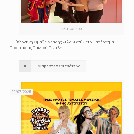
ελα και εσυ
Η Εθελοντική Ομάδα Δράσης «Έλα κι εσύ» στο Παράρτημα
Προστασίας Παιδιού Πεντέλης!
Διαβάστε περισσότερα
30/07/2025